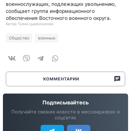
военнослужащих, подлежащих увольнению,
сообщает группа информационного
обеспечения Восточного военного округа.
Автор: Туяна Цыренжапова
Общество
военные
КОММЕНТАРИИ
Подписывайтесь
Получайте свежие новости в мессенджерах и
соцсетях