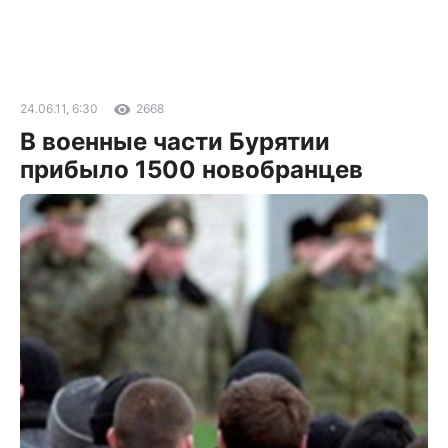
24.06.11, 6:30
2668
В военные части Бурятии
прибыло 1500 новобранцев