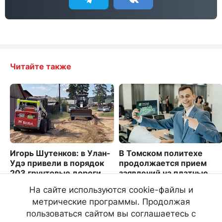
Читайте также
Игорь Шутенков: в Улан-
В Томском политехе
Удэ привели в порядок
продолжается прием
203 грунтовые дороги
заявлений на платные
места
2821
На сайте используются cookie-файлы и
4402
метрические программы. Продолжая
пользоваться сайтом вы соглашаетесь с