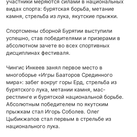
участники меряются силами в национальных
видах спорта: бурятская борьба, метание
камня, стрельба из лука, якутские прыжки.
Спортсмены сборной Бурятии выступили
успешно, став победителями и призерами в
абсолютном зачете во всех спортивных
дисциплинах фестиваля.
Чингис Инкеев занял первое место в
многоборье «Игры Бааторов Срединного
мира»: забег вокруг горы Ерд, стрельба из
бурятского лука, метании камня, мас-
рестлинге и бурятской национальной борьбе.
Абсолютным победителем по якутским
прыжкам стал Игорь Соболев. Олег
Цыбикжапов стал первым в стрельбе из
национального лука.