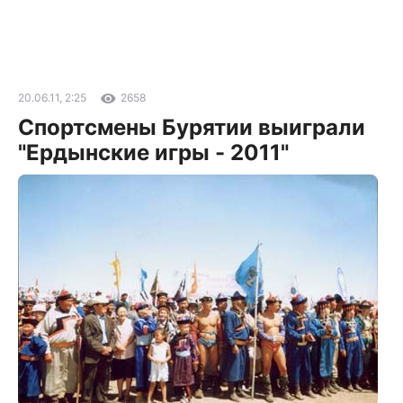
20.06.11, 2:25
2658
Спортсмены Бурятии выиграли
"Ердынские игры - 2011"