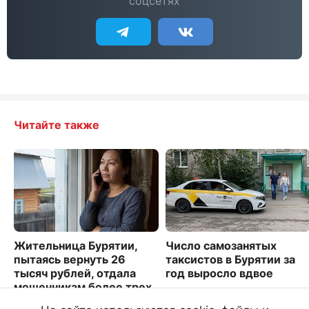
соцсетях
Читайте также
Жительница Бурятии,
Число самозанятых
пытаясь вернуть 26
таксистов в Бурятии за
тысяч рублей, отдала
год выросло вдвое
мошенникам более трех
1612
миллионов