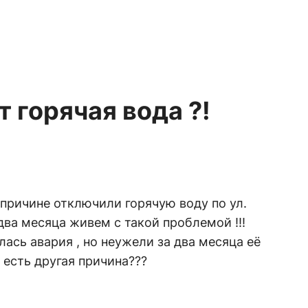
т горячая вода ?!
 причине отключили горячую воду по ул.
два месяца живем с такой проблемой !!!
ась авария , но неужели за два месяца её
 есть другая причина???