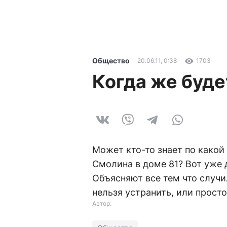
Общество
20.06.11, 0:38
1703
Когда же буде
Может кто-то знает по какой
Смолина в доме 81? Вот уже 
Объясняют все тем что случил
нельзя устранить, или просто
Автор: