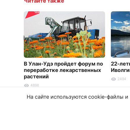
Читайте также
В Улан-Удэ пройдет форум по
22-лет
переработке лекарственных
Иволги
растений
2494
4898
На сайте используются cookie-файлы 