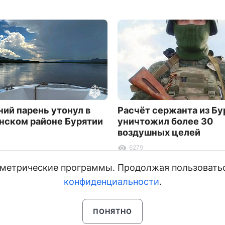
ний парень утонул в
Расчёт сержанта из Бу
нском районе Бурятии
уничтожил более 30
воздушных целей
6279
и метрические программы. Продолжая пользовать
конфиденциальности
.
ПОНЯТНО