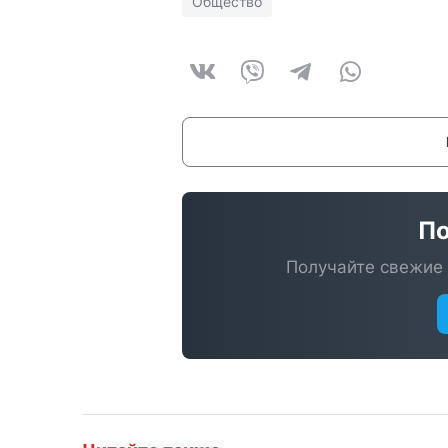
Общество
По
Получайте свежие 