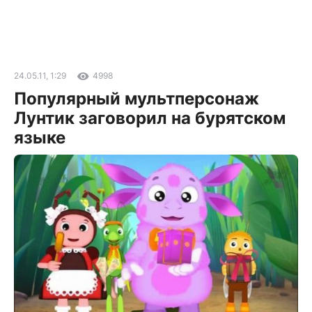
24.05.11, 1:29
4998
Популярный мультперсонаж
Лунтик заговорил на бурятском
языке