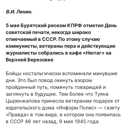
В.И. Ленин.
5 мая Бурятский реском КПРФ отметил День
советской печати, некогда широко
отмечаемый в СССР. По этому случаю
коммунисты, ветераны пера и действующие
журналисты собрались в кафе «Нютаг» на
Верхней Березовке
Бойцы ностальгически вспоминали минувшие
дни. Это был повод окинуть взором
пройденный путь, помянуть товарищей и
заглянуть в будущее. Тем более что Туяна
Цыренжапова принесла ветеранам подарок от
издательского дома «Информ Полис» — газету
«Правда» в том виде, в котором она появилась
в СССР 46 лет назад, 9 мая 1945 года.