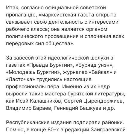
Итак, согласно официальной советской
пропаганде, «марксистская газета открыто
связывает свою деятельность с интересами
рабочего класса; она является органом
политического просвещения и сплочения всех
передовых сил общества».
За завесой этой идеологической шелухи в
газетах «Правда Бурятии», «Буряад унэн»,
«Молодежь Бурятии», журналах «Байкал» и
«Ласточка» трудились настоящие
профессионалы пера. Именно из их недр
выросли такие мастера бурятской литературы,
как Исай Калашников, Сергей Цырендоржиев,
Владимир Бараев, Геннадий Башкуев и др.
Республиканские издания подпирали районки.
Помню, в конце 80-х в редакции Заиграевской