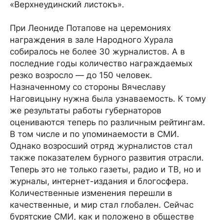
«Верхнеудинский листокъ».
При Леониде Потапове на церемониях
награждения в зале Народного Хурала
собиралось не более 30 журналистов. А в
последние годы количество награждаемых
резко возросло — до 150 человек.
Назначенному со стороны Вячеславу
Наговицыну нужна была узнаваемость. К тому
же результаты работы губернаторов
оцениваются теперь по различным рейтингам.
В том числе и по упоминаемости в СМИ.
Однако возросший отряд журналистов стал
также показателем бурного развития отрасли.
Теперь это не только газеты, радио и ТВ, но и
журналы, интернет-издания и блогосфера.
Количественные изменения перешли в
качественные, и мир стал глобален. Сейчас
бурятские СМИ, как и положено в обществе