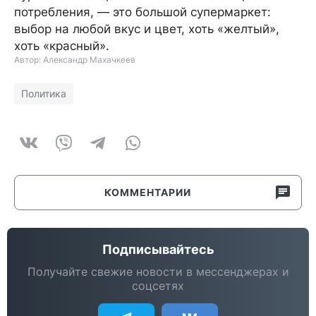
потребления, — это большой супермаркет:
выбор на любой вкус и цвет, хоть «желтый»,
хоть «красный».
Автор: Александр Махачкеев
Политика
КОММЕНТАРИИ
Подписывайтесь
Получайте свежие новости в мессенджерах и
соцсетях