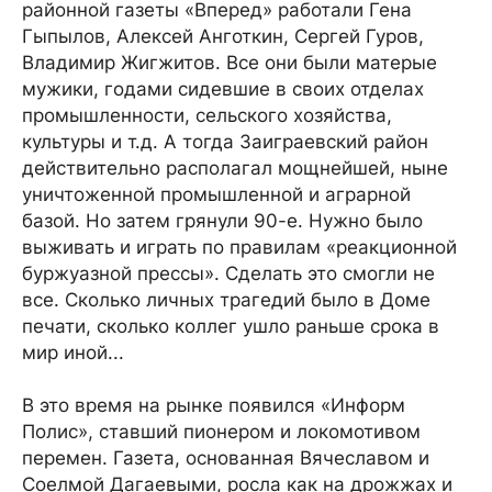
районной газеты «Вперед» работали Гена
Гыпылов, Алексей Анготкин, Сергей Гуров,
Владимир Жигжитов. Все они были матерые
мужики, годами сидевшие в своих отделах
промышленности, сельского хозяйства,
культуры и т.д. А тогда Заиграевский район
действительно располагал мощнейшей, ныне
уничтоженной промышленной и аграрной
базой. Но затем грянули 90-е. Нужно было
выживать и играть по правилам «реакционной
буржуазной прессы». Сделать это смогли не
все. Сколько личных трагедий было в Доме
печати, сколько коллег ушло раньше срока в
мир иной...
В это время на рынке появился «Информ
Полис», ставший пионером и локомотивом
перемен. Газета, основанная Вячеславом и
Соелмой Дагаевыми, росла как на дрожжах и