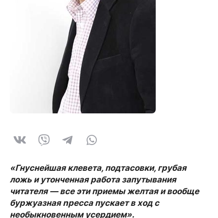
«Гнуснейшая клевета, подтасовки, грубая
ложь и утонченная работа запутывания
читателя — все эти приемы желтая и вообще
буржуазная npecса пускает в ход с
необыкновенным усердием».