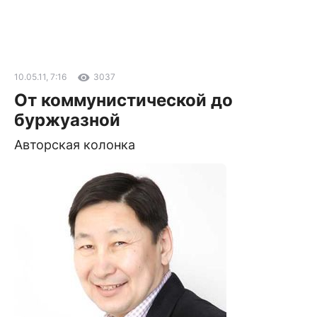
10.05.11, 7:16
3037
От коммунистической до
буржуазной
Авторская колонка