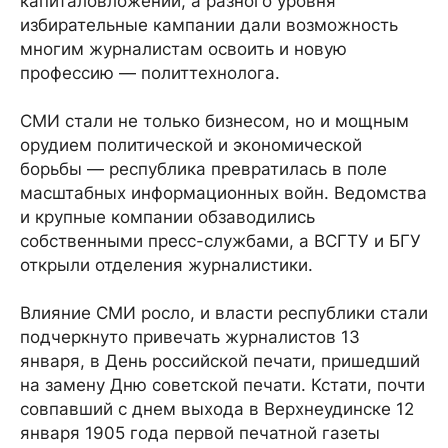
капиталовложений, а разного уровня
избирательные кампании дали возможность
многим журналистам освоить и новую
профессию — политтехнолога.
СМИ стали не только бизнесом, но и мощным
орудием политической и экономической
борьбы — республика превратилась в поле
масштабных информационных войн. Ведомства
и крупные компании обзаводились
собственными пресс-службами, а ВСГТУ и БГУ
открыли отделения журналистики.
Влияние СМИ росло, и власти республики стали
подчеркнуто привечать журналистов 13
января, в День российской печати, пришедший
на замену Дню советской печати. Кстати, почти
совпавший с днем выхода в Верхнеудинске 12
января 1905 года первой печатной газеты