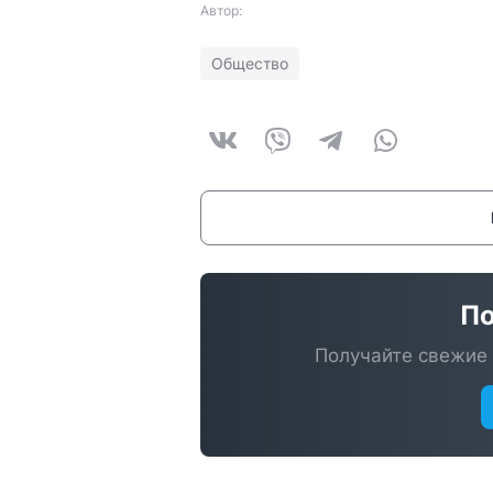
Автор:
Общество
По
Получайте свежие 