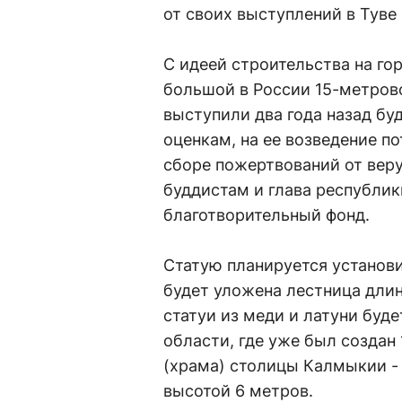
от своих выступлений в Туве 
С идеей строительства на го
большой в России 15-метров
выступили два года назад б
оценкам, на ее возведение п
сборе пожертвований от вер
буддистам и глава республи
благотворительный фонд.
Статую планируется установи
будет уложена лестница длин
статуи из меди и латуни буд
области, где уже был создан
(храма) столицы Калмыкии - 
высотой 6 метров.