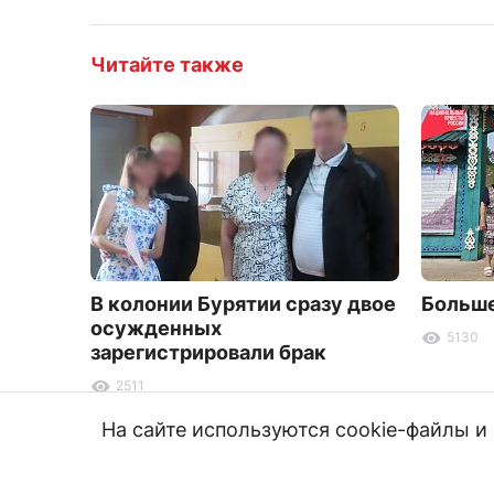
Читайте также
В колонии Бурятии сразу двое
Больше
осужденных
5130
зарегистрировали брак
2511
На сайте используются cookie-файлы 