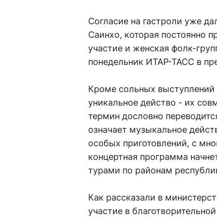
Согласие на гастроли уже да
Саинхо, которая постоянно п
участие и женская фолк-груп
понедельник ИТАР-ТАСС в пр
Кроме сольных выступлений 
уникальное действо - их со
термин дословно переводитс
означает музыкальное действ
особых приготовлений, с мн
концертная программа начне
турами по районам республик
Как рассказали в министерст
участие в благотворительной