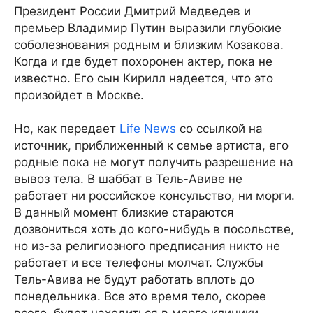
Президент России Дмитрий Медведев и
премьер Владимир Путин выразили глубокие
соболезнования родным и близким Козакова.
Когда и где будет похоронен актер, пока не
известно. Его сын Кирилл надеется, что это
произойдет в Москве.
Но, как передает
Life News
со ссылкой на
источник, приближенный к семье артиста, его
родные пока не могут получить разрешение на
вывоз тела. В шаббат в Тель-Авиве не
работает ни российское консульство, ни морги.
В данный момент близкие стараются
дозвониться хоть до кого-нибудь в посольстве,
но из-за религиозного предписания никто не
работает и все телефоны молчат. Службы
Тель-Авива не будут работать вплоть до
понедельника. Все это время тело, скорее