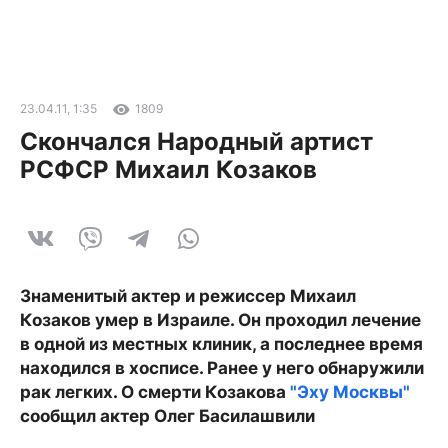
23.04.11, 1:35
1809
Скончался Народный артист
РСФСР Михаил Козаков
Знаменитый актер и режиссер Михаил
Козаков умер в Израиле. Он проходил лечение
в одной из местных клиник, а последнее время
находился в хосписе. Ранее у него обнаружили
рак легких. О смерти Козакова
"Эху Москвы"
сообщил актер Олег Басилашвили