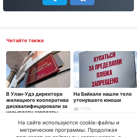
Читайте также
В Улан-Удэ директора
На Байкале нашли тело
жилищного кооператива
утонувшего юноши
дисквалифицировали за
11728
невыплату зарплаты
3568
На сайте используются cookie-файлы и
метрические программы. Продолжая