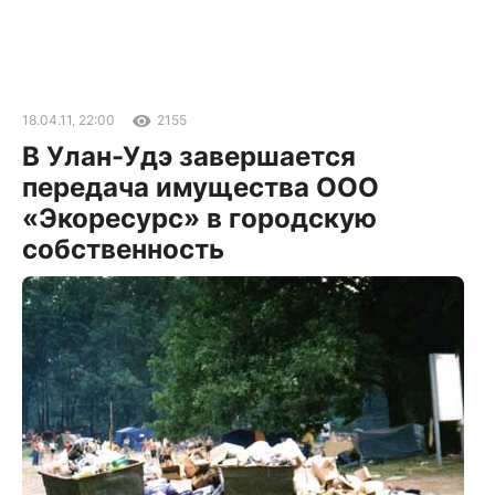
18.04.11, 22:00
2155
В Улан-Удэ завершается
передача имущества ООО
«Экоресурс» в городскую
собственность