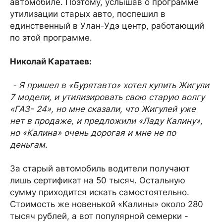
автомобиле. Поэтому, услышав о программе
утилизации старых авто, поспешил в
единственный в Улан-Удэ центр, работающий
по этой программе.
Николай Каратаев:
- Я пришел в «Бурятавто» хотел купить Жигули
7 модели, и утилизировать свою старую волгу
«ГАЗ- 24», но мне сказали, что Жигулей уже
нет в продаже, и предложили «Ладу Калину»,
но «Калина» очень дорогая и мне не по
деньгам.
За старый автомобиль водители получают
лишь сертификат на 50 тысяч. Остальную
сумму приходится искать самостоятельно.
Стоимость же новенькой «Калины» около 280
тысяч рублей, а вот популярной семерки -