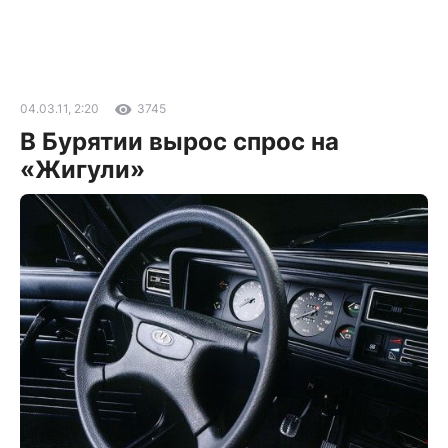
04.03.11, 2:20
3745
В Бурятии вырос спрос на
«Жигули»