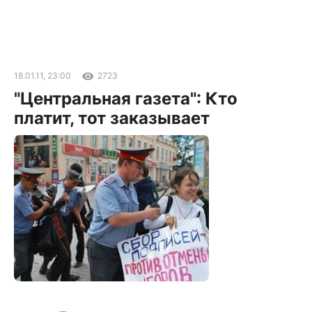
18.01.11, 23:00
2723
"Центральная газета": Кто
платит, тот заказывает