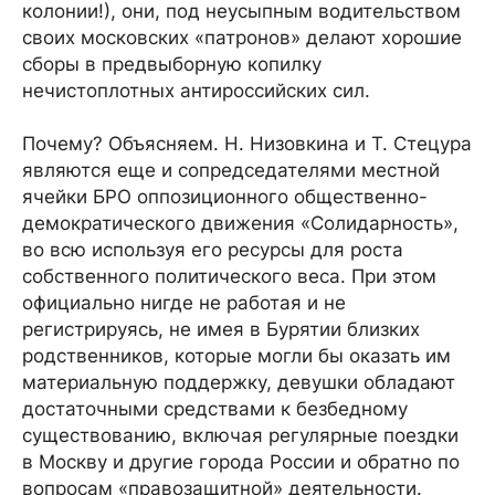
колонии!), они, под неусыпным водительством
своих московских «патронов» делают хорошие
сборы в предвыборную копилку
нечистоплотных антироссийских сил.
Почему? Объясняем. Н. Низовкина и Т. Стецура
являются еще и сопредседателями местной
ячейки БРО оппозиционного общественно-
демократического движения «Солидарность»,
во всю используя его ресурсы для роста
собственного политического веса. При этом
официально нигде не работая и не
регистрируясь, не имея в Бурятии близких
родственников, которые могли бы оказать им
материальную поддержку, девушки обладают
достаточными средствами к безбедному
существованию, включая регулярные поездки
в Москву и другие города России и обратно по
вопросам «правозащитной» деятельности.