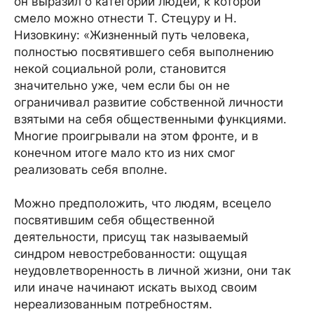
он выразил о категории людей, к которой
смело можно отнести Т. Стецуру и Н.
Низовкину: «Жизненный путь человека,
полностью посвятившего себя выполнению
некой социальной роли, становится
значительно уже, чем если бы он не
ограничивал развитие собственной личности
взятыми на себя общественными функциями.
Многие проигрывали на этом фронте, и в
конечном итоге мало кто из них смог
реализовать себя вполне.
Можно предположить, что людям, всецело
посвятившим себя общественной
деятельности, присущ так называемый
синдром невостребованности: ощущая
неудовлетворенность в личной жизни, они так
или иначе начинают искать выход своим
нереализованным потребностям.