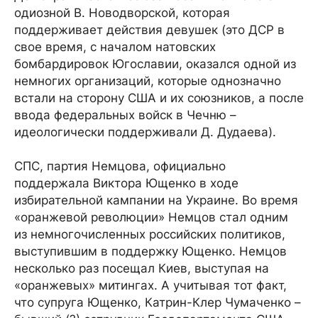
одиозной В. Новодворской, которая
поддерживает действия девушек (это ДСР в
свое время, с началом натовских
бомбардировок Югославии, оказался одной из
немногих организаций, которые однозначно
встали на сторону США и их союзников, а после
ввода федеральных войск в Чечню –
идеологически поддерживали Д. Дудаева).
СПС, партия Немцова, официально
поддержала Виктора Ющенко в ходе
избирательной кампании на Украине. Во время
«оранжевой революции» Немцов стал одним
из немногочисленных российских политиков,
выступившим в поддержку Ющенко. Немцов
несколько раз посещал Киев, выступая на
«оранжевых» митингах. А учитывая тот факт,
что супруга Ющенко, Катрин-Клер Чумаченко –