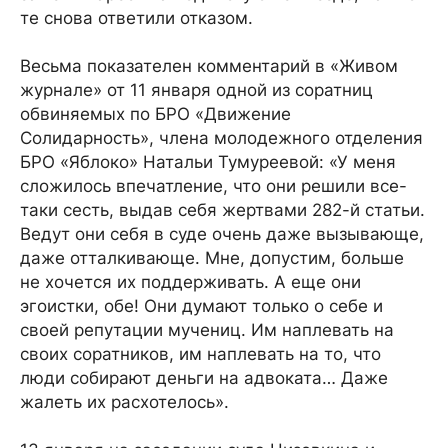
те снова ответили отказом.
Весьма показателен комментарий в «Живом
журнале» от 11 января одной из соратниц
обвиняемых по БРО «Движение
Солидарность», члена молодежного отделения
БРО «Яблоко» Натальи Тумуреевой: «У меня
сложилось впечатление, что они решили все-
таки сесть, выдав себя жертвами 282-й статьи.
Ведут они себя в суде очень даже вызывающе,
даже отталкивающе. Мне, допустим, больше
не хочется их поддерживать. А еще они
эгоистки, обе! Они думают только о себе и
своей репутации мучениц. Им наплевать на
своих соратников, им наплевать на то, что
люди собирают деньги на адвоката… Даже
жалеть их расхотелось».