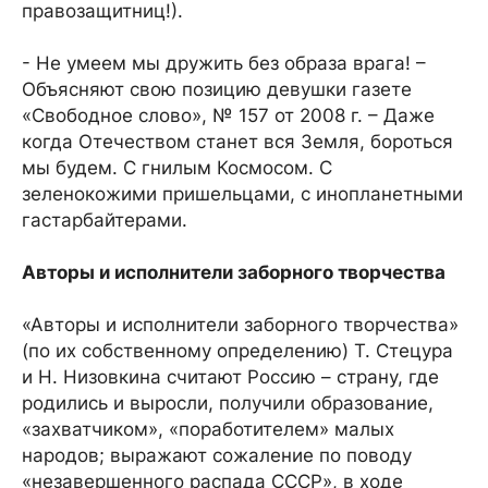
правозащитниц!).
- Не умеем мы дружить без образа врага! –
Объясняют свою позицию девушки газете
«Свободное слово», № 157 от 2008 г. – Даже
когда Отечеством станет вся Земля, бороться
мы будем. С гнилым Космосом. С
зеленокожими пришельцами, с инопланетными
гастарбайтерами.
Авторы и исполнители заборного творчества
«Авторы и исполнители заборного творчества»
(по их собственному определению) Т. Стецура
и Н. Низовкина считают Россию – страну, где
родились и выросли, получили образование,
«захватчиком», «поработителем» малых
народов; выражают сожаление по поводу
«незавершенного распада СССР», в ходе