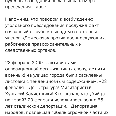
судебные заседания была выбрана мера
пресечения – арест.
Напомним, что поводом к возбуждению
уголовного преследования послужил факт,
связанный с грубым выпадом со стороны
членов «Демсоюза» против военнослужащих,
работников правоохранительных и
следственных органов.
23 февраля 2009 г. активистами
оппозиционной организации (к слову, детьми
военных) на улицах города были расклеены
листовки с тенденциозным содержанием: «23
февраля – День тра-ура! Милитаристы!
Хунтари! Зачистщики! Кто сказал, что убийца
не герой? 23 февраля исполнилось ровно 65
лет сталинской депортации… Депортация
народов, повлекшая гибель огромной части их