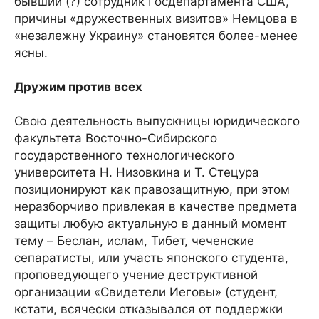
бывший (?) сотрудник Госдепартамента США,
причины «дружественных визитов» Немцова в
«незалежну Украину» становятся более-менее
ясны.
Дружим против всех
Свою деятельность выпускницы юридического
факультета Восточно-Сибирского
государственного технологического
университета Н. Низовкина и Т. Стецура
позиционируют как правозащитную, при этом
неразборчиво привлекая в качестве предмета
защиты любую актуальную в данный момент
тему – Беслан, ислам, Тибет, чеченские
сепаратисты, или участь японского студента,
проповедующего учение деструктивной
организации «Свидетели Иеговы» (студент,
кстати, всячески отказывался от поддержки