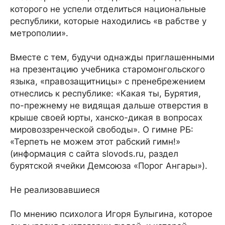
которого не успели отделиться национальные
республики, которые находились «в рабстве у
метрополии».
Вместе с тем, будучи однажды приглашенными
на презентацию учебника старомонгольского
языка, «правозащитницы» с пренебрежением
отнеслись к республике: «Какая ты, Бурятия,
по-прежнему не видящая дальше отверстия в
крыше своей юрты, ханско-дикая в вопросах
мировоззренческой свободы». О гимне РБ:
«Терпеть не можем этот рабский гимн!»
(информация с сайта slovods.ru, раздел
бурятской ячейки Демсоюза «Порог Ангары»).
Не реализовавшиеся
По мнению психолога Игоря Булыгина, которое