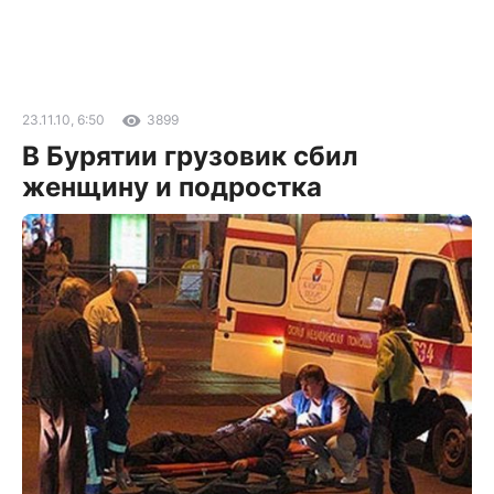
23.11.10, 6:50
3899
В Бурятии грузовик сбил
женщину и подростка