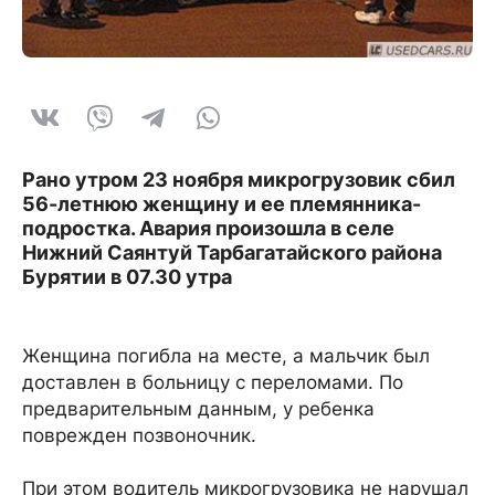
Рано утром 23 ноября микрогрузовик сбил
56-летнюю женщину и ее племянника-
подростка. Авария произошла в селе
Нижний Саянтуй Тарбагатайского района
Бурятии в 07.30 утра
Женщина погибла на месте, а мальчик был
доставлен в больницу с переломами. По
предварительным данным, у ребенка
поврежден позвоночник.
При этом водитель микрогрузовика не нарушал