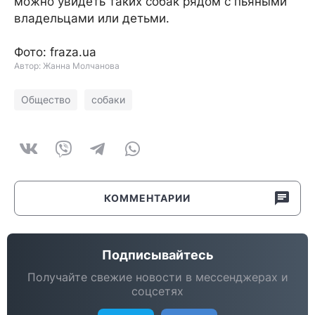
можно увидеть таких собак рядом с пьяными
владельцами или детьми.
Фото: fraza.ua
Автор: Жанна Молчанова
Общество
собаки
КОММЕНТАРИИ
Подписывайтесь
Получайте свежие новости в мессенджерах и
соцсетях