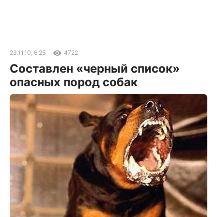
23.11.10, 6:25
4722
Составлен «черный список»
опасных пород собак