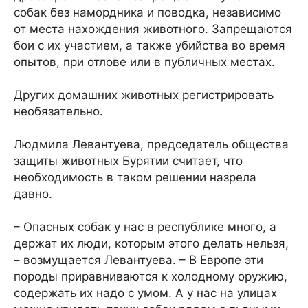
собак без намордника и поводка, независимо
от места нахождения животного. Запрещаются
бои с их участием, а также убийства во время
опытов, при отлове или в публичных местах.
Других домашних животных регистрировать
необязательно.
Людмила Левантуева, председатель общества
защиты животных Бурятии считает, что
необходимость в таком решении назрела
давно.
– Опасных собак у нас в республике много, а
держат их люди, которым этого делать нельзя,
– возмущается Левантуева. – В Европе эти
породы приравниваются к холодному оружию,
содержать их надо с умом. А у нас на улицах