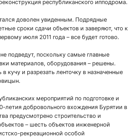
 реконструкция республиканского ипподрома.
стался доволен увиденным. Подрядные
тные сроки сдачи объектов и заверяют, что к
ервому июля 2011 года – все будет готово.
 не подведут, поскольку самые главные
вки материалов, оборудования – решены.
 в кучу и разрезать ленточку в назначенные
овицын.
бликанских мероприятий по подготовке и
0-летия добровольного вхождения Бурятии в
тва предусмотрено строительство и
объектов – шесть объектов инженерной
истско-рекреационной особой