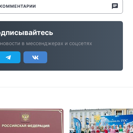
КОММЕНТАРИИ
дписывайтесь
новости в мессенджерах и соцсетях