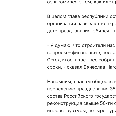
ознакомился с тем, как идет
В целом глава республики о
организации называют конкре
дате празднования юбилея – п
- Я думаю, что строители нас
вопросы – финансовые, поста
Сегодня осталось все собрать
сроки, - сказал Вячеслав Наг
Напомним, планом общереспу
проведению празднования 35
состав Российского государс
реконструкция свыше 50-ти 
инфраструктуры, четыре тур