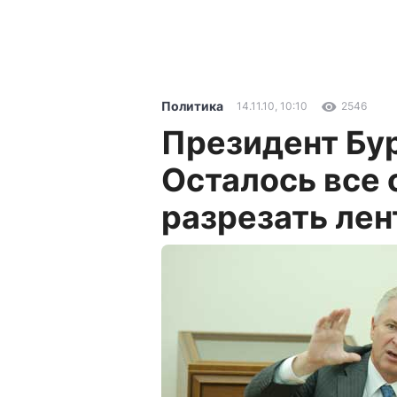
Политика
14.11.10, 10:10
2546
Президент Бур
Осталось все 
разрезать лен