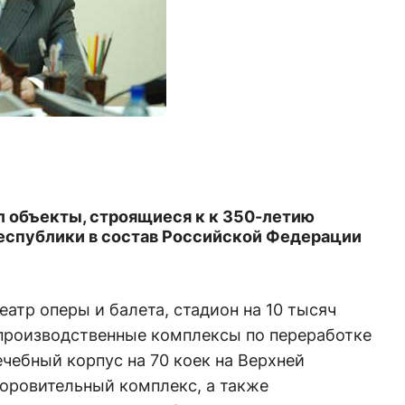
л объекты, строящиеся к к 350-летию
еспублики в состав Российской Федерации
еатр оперы и балета, стадион на 10 тысяч
 производственные комплексы по переработке
чебный корпус на 70 коек на Верхней
доровительный комплекс, а также