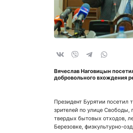
Вячеслав Наговицын посети
добровольного вхождения р
Президент Бурятии посетил т
зрителей по улице Свободы,
твердых бытовых отходов, ле
Березовке, физкультурно-оз