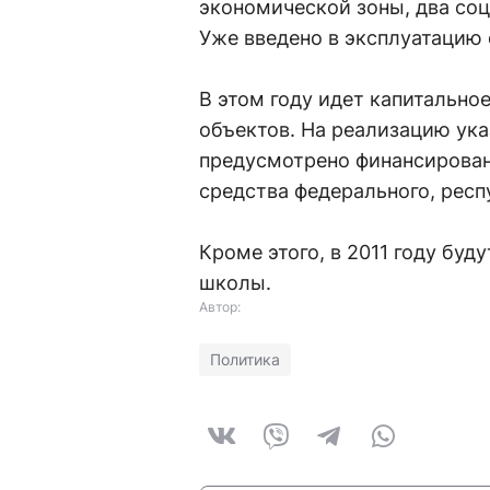
экономической зоны, два соц
Уже введено в эксплуатацию 
В этом году идет капитально
объектов. На реализацию ука
предусмотрено финансирован
средства федерального, рес
Кроме этого, в 2011 году буд
школы.
Автор:
Политика