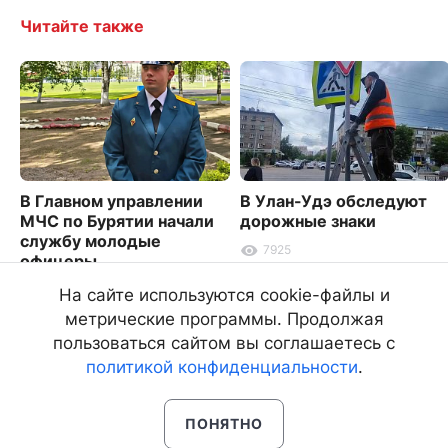
Читайте также
В Главном управлении
В Улан-Удэ обследуют
МЧС по Бурятии начали
дорожные знаки
службу молодые
7925
офицеры
3548
На сайте используются cookie-файлы и
метрические программы. Продолжая
пользоваться сайтом вы соглашаетесь с
политикой конфиденциальности
.
ПОНЯТНО