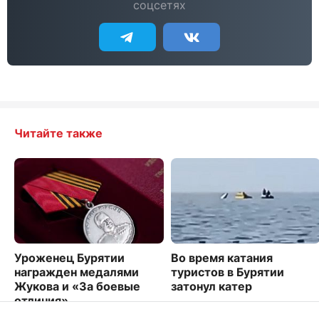
соцсетях
Читайте также
Уроженец Бурятии
Во время катания
награжден медалями
туристов в Бурятии
Жукова и «За боевые
затонул катер
отличия»
10044