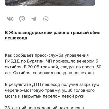
В Железнодорожном районе трамвай сбил
пешехода
Как сообщает пресс-служба управления
ГИБДД по Бурятии, ЧП произошло вечером 5
октября. В 20.05 трамвай, следуя по просп. 50
лет Октября, совершил наезд на пешехода.
В результате ДТП пешеход получил закрытую
черепно-мозговую травму, ушиб головного
мозга и закрытый перелом левой руки.
23-летний пострадавший находился в