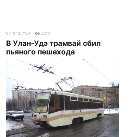
07.10.10, 7:30
2210
В Улан-Удэ трамвай сбил
пьяного пешехода