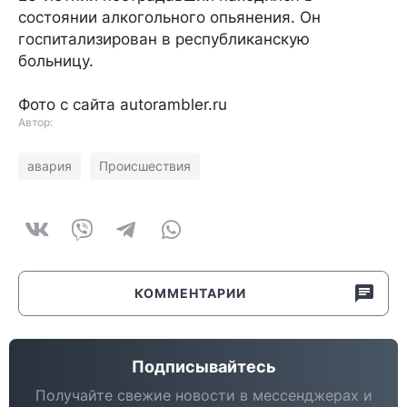
состоянии алкогольного опьянения. Он
госпитализирован в республиканскую
больницу.
Фото с сайта autorambler.ru
Автор:
авария
Происшествия
КОММЕНТАРИИ
Подписывайтесь
Получайте свежие новости в мессенджерах и