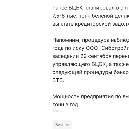
Ранее БЦБК планировал в окт
7,5-8 тыс. тонн беленой целл
выплате кредиторской задол
Напомним, процедура наблюд
года по иску ООО "Сибстрой
заседании 29 сентября перен
управляющего БЦБК, а также
следующей процедуры банкро
ВТБ.
Мощность предприятия по вы
тонн в год.
Автор:
Бизнес