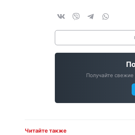
По
Получайте свежие 
Читайте также