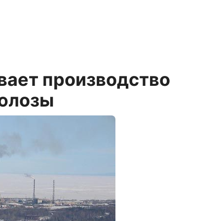
вает производство
юлозы