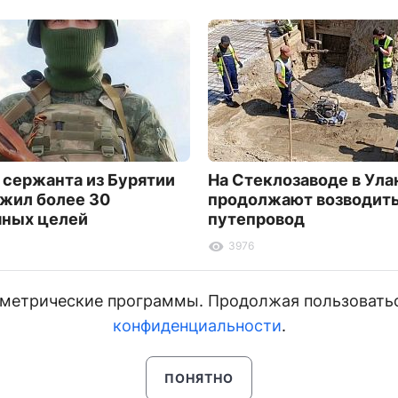
 сержанта из Бурятии
На Стеклозаводе в Ула
жил более 30
продолжают возводит
ных целей
путепровод
3976
и метрические программы. Продолжая пользовать
конфиденциальности
.
ПОНЯТНО