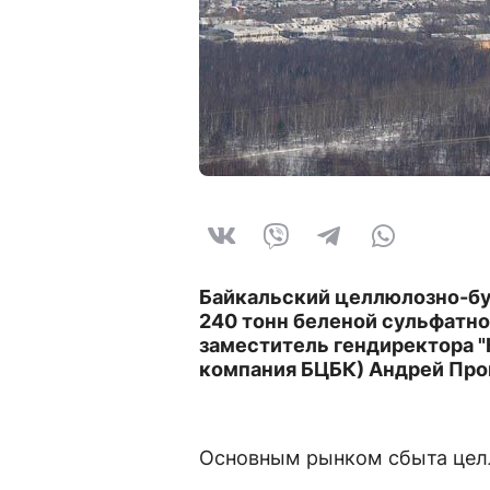
Байкальский целлюлозно-бу
240 тонн беленой сульфатно
заместитель гендиректора 
компания БЦБК) Андрей Про
Основным рынком сбыта цел