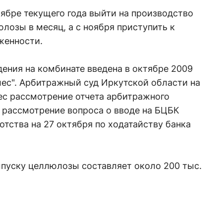
ябре текущего года выйти на производство
юлозы в месяц, а с ноября приступить к
женности.
ения на комбинате введена в октябре 2009
лес". Арбитражный суд Иркутской области на
ес рассмотрение отчета арбитражного
 рассмотрение вопроса о вводе на БЦБК
тства на 27 октября по ходатайству банка
пуску целлюлозы составляет около 200 тыс.