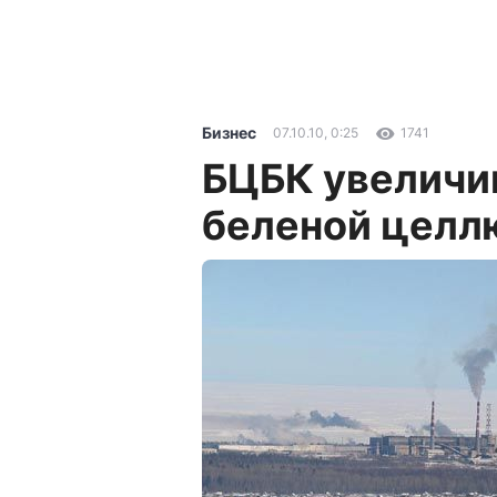
Бизнес
07.10.10, 0:25
1741
БЦБК увеличи
беленой целл