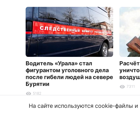
Водитель «Урала» стал
Расчёт
фигурантом уголовного дела
уничто
после гибели людей на севере
воздуш
Бурятии
7311
5182
На сайте используются cookie-файлы 