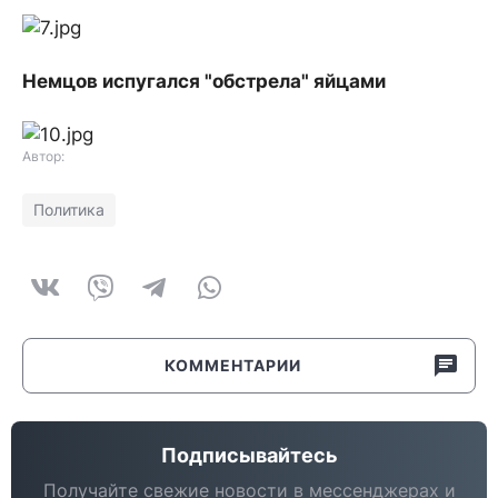
Немцов испугался "обстрела" яйцами
Автор:
Политика
КОММЕНТАРИИ
Подписывайтесь
Получайте свежие новости в мессенджерах и