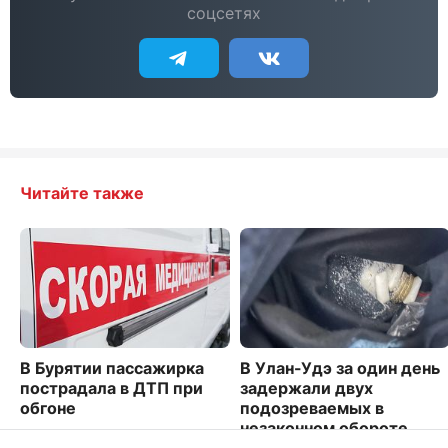
соцсетях
Читайте также
В Бурятии пассажирка
В Улан-Удэ за один день
пострадала в ДТП при
задержали двух
обгоне
подозреваемых в
незаконном обороте
2170