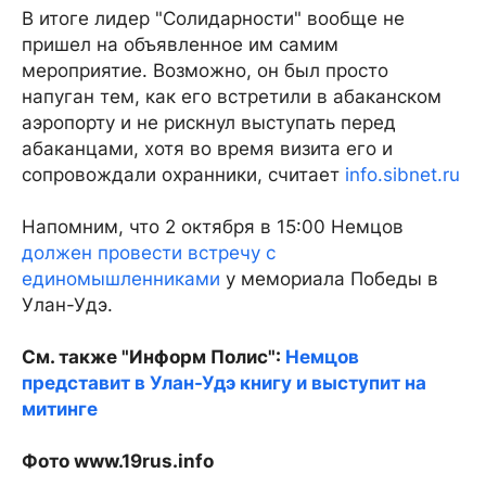
В итоге лидер "Солидарности" вообще не
пришел на объявленное им самим
мероприятие. Возможно, он был просто
напуган тем, как его встретили в абаканском
аэропорту и не рискнул выступать перед
абаканцами, хотя во время визита его и
сопровождали охранники, считает
info.sibnet.ru
Напомним, что 2 октября в 15:00 Немцов
должен провести встречу с
единомышленниками
у мемориала Победы в
Улан-Удэ.
См. также "Информ Полис":
Немцов
представит в Улан-Удэ книгу и выступит на
митинге
Фото www.19rus.info