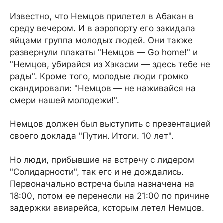
Известно, что Немцов прилетел в Абакан в
среду вечером. И в аэропорту его закидала
яйцами группа молодых людей. Они также
развернули плакаты "Немцов — Go home!" и
"Немцов, убирайся из Хакасии — здесь тебе не
рады". Кроме того, молодые люди громко
скандировали: "Немцов — не наживайся на
смери нашей молодежи!".
Немцов должен был выступить с презентацией
своего доклада "Путин. Итоги. 10 лет".
Но люди, прибывшие на встречу с лидером
"Солидарности", так его и не дождались.
Первоначально встреча была назначена на
18:00, потом ее перенесли на 21:00 по причине
задержки авиарейса, которым летел Немцов.