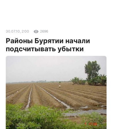
30.07.10, 2:00
2696
Районы Бурятии начали
подсчитывать убытки