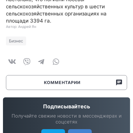
сельскохозяйственных культур в шести
сельскохозяйственных организациях на
площади 3394 га.
Автор: Андрей Ян
Бизнес
КОММЕНТАРИИ
Подписывайтесь
Получайте свежие новости в мессенджерах и
соцсетях