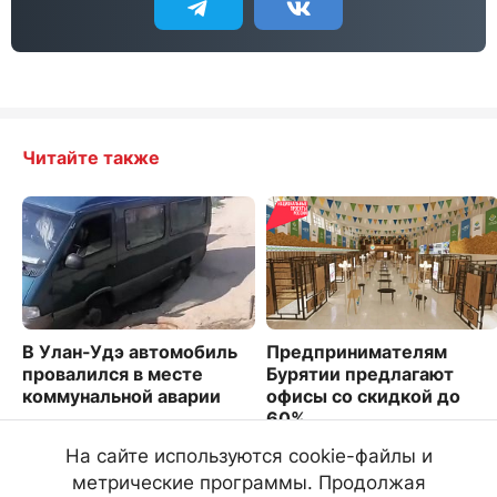
Читайте также
В Улан-Удэ автомобиль
Предпринимателям
провалился в месте
Бурятии предлагают
коммунальной аварии
офисы со скидкой до
60%
1288
1587
На сайте используются cookie-файлы и
метрические программы. Продолжая