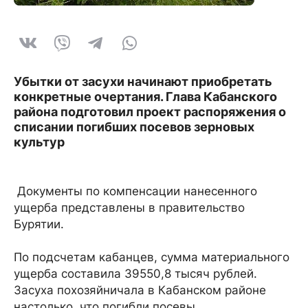
Убытки от засухи начинают приобретать
конкретные очертания. Глава Кабанского
района подготовил проект распоряжения о
списании погибших посевов зерновых
культур
Документы по компенсации нанесенного
ущерба представлены в правительство
Бурятии.
По подсчетам кабанцев, сумма материального
ущерба составила 39550,8 тысяч рублей.
Засуха похозяйничала в Кабанском районе
настолько, что погибли посевы