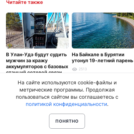
Читайте также
В Улан-Удэ будут судить
На Байкале в Бурятии
мужчин за кражу
утонул 19-летний парень
аккумуляторов с базовых
2513
станций сотовой связи
6224
На сайте используются cookie-файлы и
метрические программы. Продолжая
пользоваться сайтом вы соглашаетесь с
политикой конфиденциальности
.
ПОНЯТНО