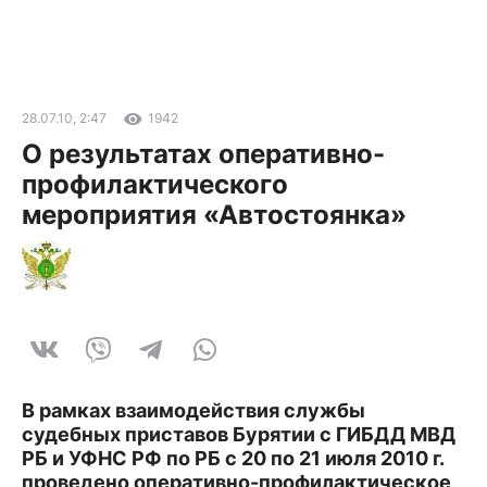
28.07.10, 2:47
1942
О результатах оперативно-
профилактического
мероприятия «Автостоянка»
В рамках взаимодействия службы
судебных приставов Бурятии с ГИБДД МВД
РБ и УФНС РФ по РБ с 20 по 21 июля 2010 г.
проведено оперативно-профилактическое