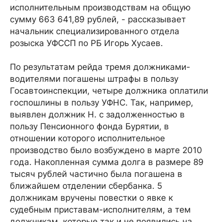
исполнительным производствам на общую
сумму 663 641,89 рублей, - рассказывает
начальник специализированного отдела
розыска УФССП по РБ Игорь Хусаев.
По результатам рейда тремя должниками-
водителями погашены штрафы в пользу
Госавтоинспекции, четыре должника оплатили
госпошлины в пользу УФНС. Так, например,
выявлен должник Н. с задолженностью в
пользу Пенсионного фонда Бурятии, в
отношении которого исполнительное
производство было возбуждено в марте 2010
года. Накопленная сумма долга в размере 89
тысяч рублей частично была погашена в
ближайшем отделении сбербанка. 5
должникам вручены повестки о явке к
судебным приставам-исполнителям, а тем
должникам, которые так и не появились на