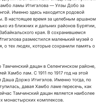
Хамбо ламы Итигэлова — Улзы Добо за
нгой. Именно здесь находится родовой
ы. В настоящее время за целебным аршаном
ько из ближних и дальних районов Бурятии,
 Забайкальского края. В сохранившемся
тигэлова разместился маленький музей о
я, о тех людях, которые сохранили память о
о Тамчинский дацан в Селенгинском районе,
й Хамбо лам. С 1911 по 1917 год на этой
и Даша Доржо Итигэлов. Именно тогда, по
тупилась, давая Хамбо ламе пересечь, как
Сейчас Тамчинский дацан является наиболее
х монастырских комплексов.