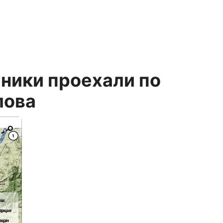
ники проехали по
лова