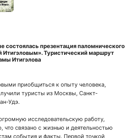
не состоялась презентация паломнического
ой Итигэловым». Туристический маршрут
амы Итигэлова
выми приобщиться к опыту человека,
олучили туристы из Москвы, Санкт-
ан-Удэ.
огромную исследовательскую работу,
о, что связано с жизнью и деятельностью
стам события и факты. Первой точкой