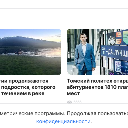
тии продолжаются
Томский политех откр
 подростка, которого
абитуриентов 1810 пл
 течением в реке
мест
6666
и метрические программы. Продолжая пользовать
конфиденциальности
.