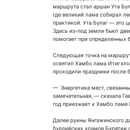
маршрута стал аршан Ута Бул
где великий лама собирал л
практикой. Ута Булаг — это 
Здесь из-под земли бьют две
помогает при определенных 
Следующая точка на маршрут
освятил Хамбо лама Итигэло
проходили праздники после 
— Энергетика мест, связанн
замечательная, — сказала Га
год приезжает к Хамбо ламе 
Далее руины Янгажинского д
буддийских храмов Бурятии 