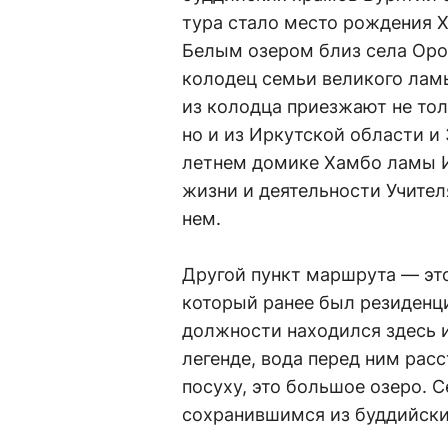
тура стало место рождения 
Белым озером близ села Оро
колодец семьи великого лам
из колодца приезжают не тол
но и из Иркутской области и
летнем домике Хамбо ламы И
жизни и деятельности Учител
нем.
Другой пункт маршрута — эт
который ранее был резиденцие
должности находился здесь 
легенде, вода перед ним расс
посуху, это большое озеро. 
сохранившимся из буддийски