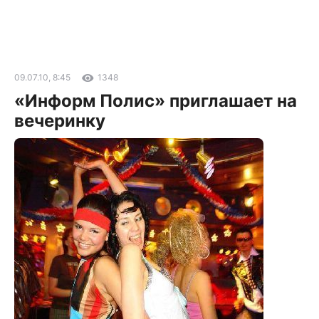
09.07.10, 8:45
1348
«Информ Полис» приглашает на
вечеринку