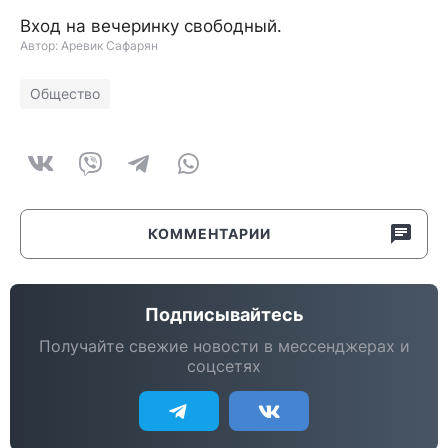
Вход на вечеринку свободный.
Автор: Аревик Сафарян
Общество
КОММЕНТАРИИ
Подписывайтесь
Получайте свежие новости в мессенджерах и
соцсетях