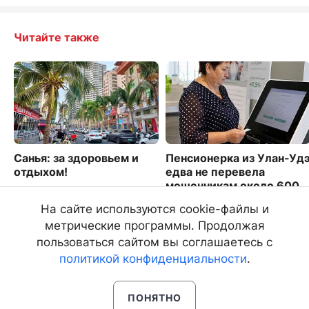
Читайте также
Санья: за здоровьем и
Пенсионерка из Улан-Уд
отдыхом!
едва не перевела
мошенникам около 600
6952
тысяч рублей
На сайте используются cookie-файлы и
1949
метрические программы. Продолжая
пользоваться сайтом вы соглашаетесь с
политикой конфиденциальности
.
ПОНЯТНО