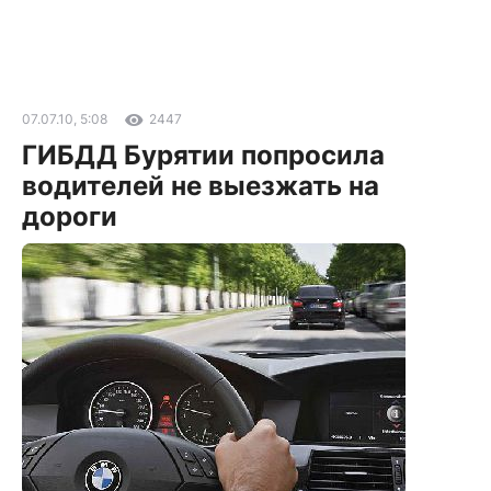
07.07.10, 5:08
2447
ГИБДД Бурятии попросила
водителей не выезжать на
дороги