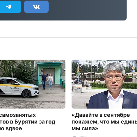
самозанятых
«Давайте в сентябре
тов в Бурятии за год
покажем, что мы едины
о вдвое
мы сила»