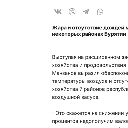
Жара и отсутствие дождей м
некоторых районах Бурятии
Выступая на расширенном за
хозяйства и продовольствия 
Манзанов выразил обеспокоен
температуры воздуха и отсут
хозяйства 7 районов респуб
воздушной засухе.
- Это скажется на снижении 
процентов недополучим валов