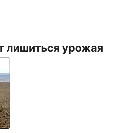
т лишиться урожая