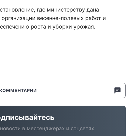
становление, где министерству дана
 организации весенне-полевых работ и
еспечению роста и уборки урожая.
КОММЕНТАРИИ
дписывайтесь
новости в мессенджерах и соцсетях