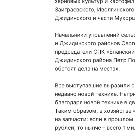
зерновых культур и картофеля
Заиграевского, Иволгинского,
Джидинского и части Мухорш
Начальники управлений сель
и Джидинского районов Серг
председатели СПК «Еланский
Джидинского района Петр Поп
обстоят дела на местах.
Все выступавшие выразили с
недавно новой технике. Нап
благодаря новой технике в д
Таким образом, в хозяйстве
на запчасти: если в прошлом
рублей, то нынче – всего 1 м