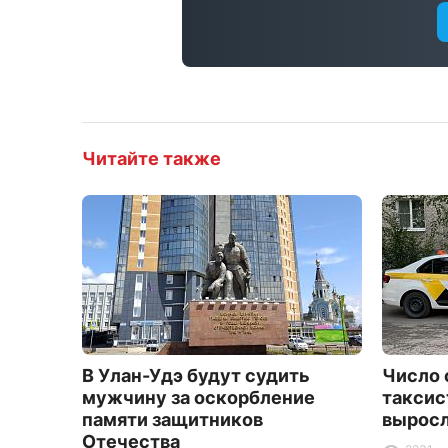
Читайте также
В Улан-Удэ будут судить
Число 
мужчину за оскорбление
таксис
памяти защитников
выросл
Отечества