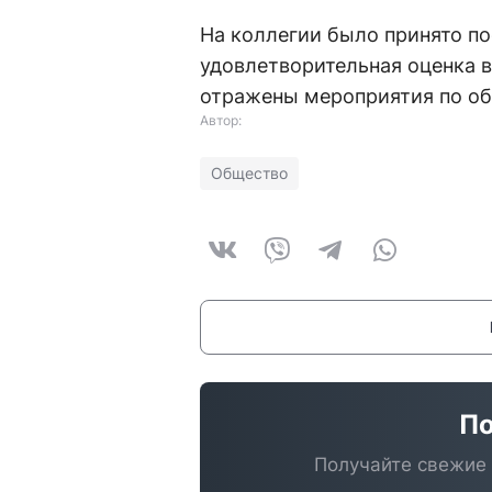
На коллегии было принято по
удовлетворительная оценка в
отражены мероприятия по об
Автор:
Общество
По
Получайте свежие 