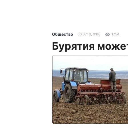
Общество
06.07.10, 0:00
1754
Бурятия може