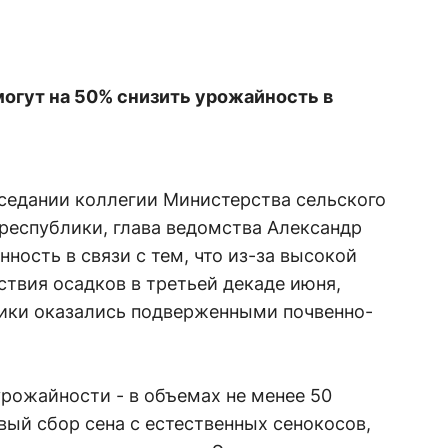
огут на 50% снизить урожайность в
седании коллегии Министерства сельского
республики, глава ведомства Александр
ность в связи с тем, что из-за высокой
ствия осадков в третьей декаде июня,
лики оказались подверженными почвенно-
урожайности - в объемах не менее 50
ый сбор сена с естественных сенокосов,