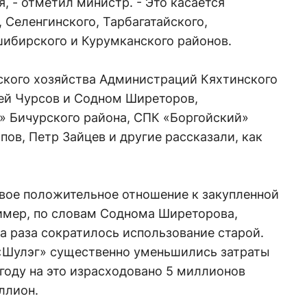
, - отметил министр. - Это касается
 Селенгинского, Тарбагатайского,
ибирского и Курумканского районов.
ского хозяйства Администраций Кяхтинского
ей Чурсов и Содном Ширеторов,
» Бичурского района, СПК «Боргойский»
ов, Петр Зайцев и другие рассказали, как
вое положительное отношение к закупленной
ример, по словам Соднома Ширеторова,
ва раза сократилось использование старой.
 «Шулэг» существенно уменьшились затраты
 году на это израсходовано 5 миллионов
иллион.