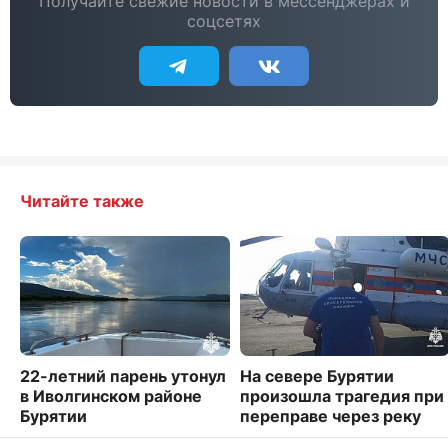
Получайте свежие новости в мессенджерах и
соцсетях
Читайте также
22-летний парень утонул
На севере Бурятии
в Иволгинском районе
произошла трагедия при
Бурятии
переправе через реку
2745
3230