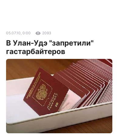
05.07.10, 0:00
2093
В Улан-Удэ "запретили"
гастарбайтеров