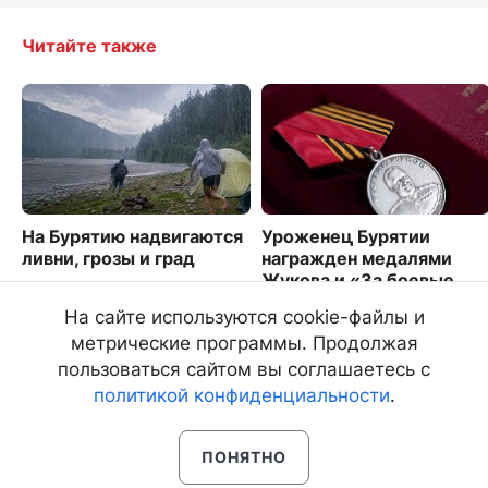
Читайте также
На Бурятию надвигаются
Уроженец Бурятии
ливни, грозы и град
награжден медалями
Жукова и «За боевые
1153
отличия»
На сайте используются cookie-файлы и
2371
метрические программы. Продолжая
пользоваться сайтом вы соглашаетесь с
политикой конфиденциальности
.
ПОНЯТНО