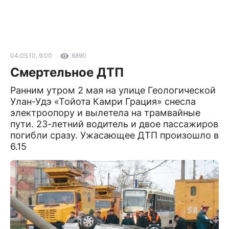
04.05.10, 9:00
6890
Смертельное ДТП
Ранним утром 2 мая на улице Геологической
Улан-Удэ «Тойота Камри Грация» снесла
электроопору и вылетела на трамвайные
пути. 23-летний водитель и двое пассажиров
погибли сразу. Ужасающее ДТП произошло в
6.15