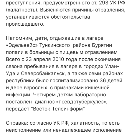
преступления, предусмотренного ст. 293 УК РФ
(халатность). Выясняются причины отравления,
устанавливаются обстоятельства
происшедшего.
Напомним, дети, отдыхавшие в лагере
«Эдельвейс» Тункинского района Бурятии
попали в больницы с пищевым отравлением
Всего с 23 апреля 2010 года после окончания
сезона пребывания в лагере в городах Улан-
Удэ и Северобайкальск, а также семи районах
республики было госпитализировано 36 детей
и двое взрослых с признаками кишечной
инфекции. Четырем детям лабораторно
поставлен диагноз «псевдотуберкулез»,
передает "Восток-Телеинформ"
Справка: согласно УК РФ, халатность, то есть
неисполнение или ненадлежащее исполнение