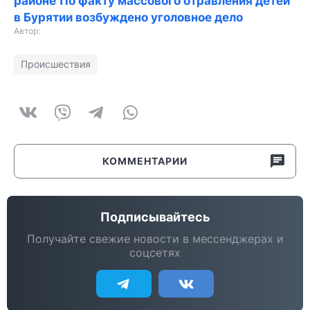
районе
По факту массового отравления детей
в Бурятии возбуждено уголовное дело
Автор:
Происшествия
КОММЕНТАРИИ
Подписывайтесь
Получайте свежие новости в мессенджерах и
соцсетях