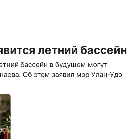
явится летний бассейн
летний бассейн в будущем могут
анаева. Об этом заявил мэр Улан-Удэ