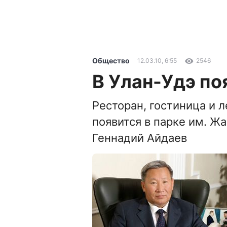
Общество
12.03.10, 6:55
2546
В Улан-Удэ по
Ресторан, гостиница и 
появится в парке им. Ж
Геннадий Айдаев