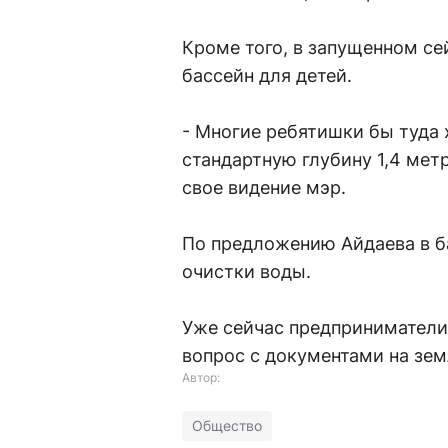
Кроме того, в запущенном с
бассейн для детей.
- Многие ребятишки бы туда 
стандартную глубину 1,4 метр
свое видение мэр.
По предложению Айдаева в б
очистки воды.
Уже сейчас предприниматели 
вопрос с документами на зе
Автор:
Общество