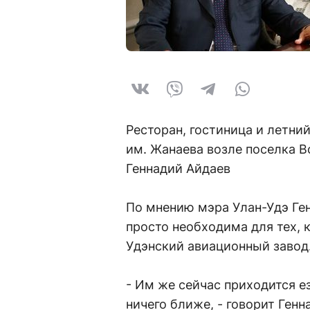
Ресторан, гостиница и летни
им. Жанаева возле поселка В
Геннадий Айдаев
По мнению мэра Улан-Удэ Ген
просто необходима для тех, 
Удэнский авиационный завод
- Им же сейчас приходится е
ничего ближе, - говорит Генн