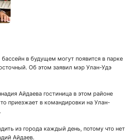
й бассейн в будущем могут появится в парке
осточный. Об этом заявил мэр Улан-Удэ
надия Айдаева гостиница в этом районе
кто приезжает в командировки на Улан-
.
здить из города каждый день, потому что нет
адий Айдаев.