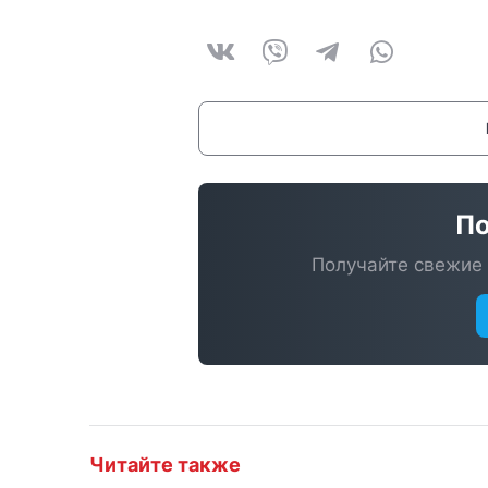
По
Получайте свежие 
Читайте также