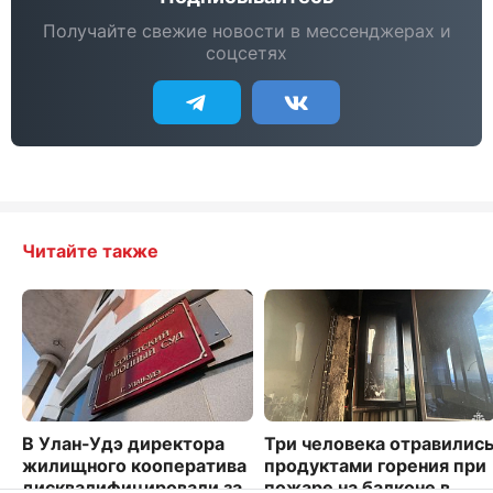
Получайте свежие новости в мессенджерах и
соцсетях
Читайте также
В Улан-Удэ директора
Три человека отравилис
жилищного кооператива
продуктами горения при
дисквалифицировали за
пожаре на балконе в