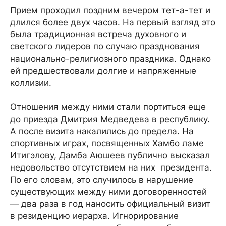
Прием проходил поздним вечером тет-а-тет и
длился более двух часов. На первый взгляд это
была традиционная встреча духовного и
светского лидеров по случаю празднования
национально-религиозного праздника. Однако
ей предшествовали долгие и напряженные
коллизии.
Отношения между ними стали портиться еще
до приезда Дмитрия Медведева в республику.
А после визита накалились до предела. На
спортивных играх, посвященных Хамбо ламе
Итигэлову, Дамба Аюшеев публично высказал
недовольство отсутствием на них президента.
По его словам, это случилось в нарушение
существующих между ними договоренностей
— два раза в год наносить официальный визит
в резиденцию иерарха. Игнорирование