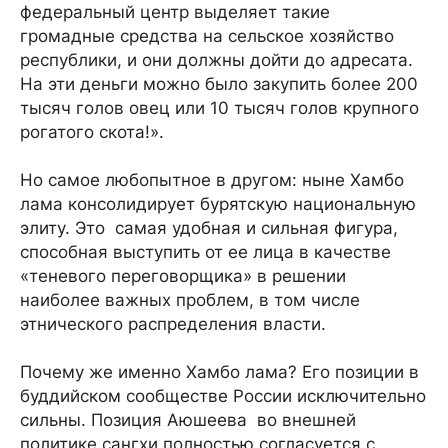
федеральный центр выделяет такие
громадные средства на сельское хозяйство
республики, и они должны дойти до адресата.
На эти деньги можно было закупить более 200
тысяч голов овец или 10 тысяч голов крупного
рогатого скота!».
Но самое любопытное в другом: ныне Хамбо
лама консолидирует бурятскую национальную
элиту. Это самая удобная и сильная фигура,
способная выступить от ее лица в качестве
«теневого переговорщика» в решении
наиболее важных проблем, в том числе
этнического распределения власти.
Почему же именно Хамбо лама? Его позиции в
буддийском сообществе России исключительно
сильны. Позиция Аюшеева во внешней
политике сангхи полностью согласуется с