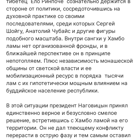
тибетец Ело Ринпоче сознательно держится в
стороне от политики, сосредоточившись на
духовной практике со своими
последователями, среди которых Сергей
Шойгу, Анатолий Чубайс и другие фигуры
подобного масштаба. Внутри сангхи у Хамбо
ламы нет организованной фронды, и в
ближайшей перспективе он в принципе
непотопляем. Плюс независимость монашеской
общины от светской власти и ее
мобилизационный ресурс в порядка тысячи
лам с их гипотетически мощным влиянием на
буддийское население республики.
В этой ситуации президент Наговицын принял
единственно верное и безусловно смелое
решение, встретившись с Хамбо ламой на его
территории. Он не дал тлеющему конфликту
перерасти в острую фазу и тем самым оставил