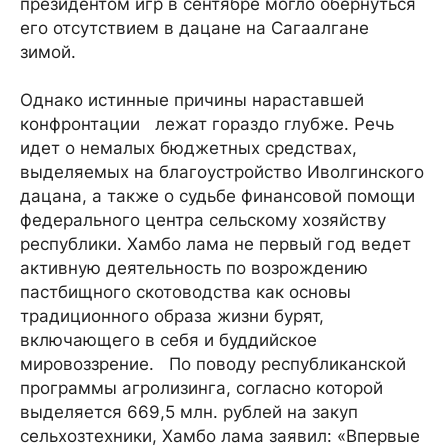
президентом игр в сентябре могло обернуться
его отсутствием в дацане на Сагаалгане
зимой.
Однако истинные причины нараставшей
конфронтации лежат гораздо глубже. Речь
идет о немалых бюджетных средствах,
выделяемых на благоустройство Иволгинского
дацана, а также о судьбе финансовой помощи
федерального центра сельскому хозяйству
республики. Хамбо лама не первый год ведет
активную деятельность по возрождению
пастбищного скотоводства как основы
традиционного образа жизни бурят,
включающего в себя и буддийское
мировоззрение. По поводу республиканской
программы агролизинга, согласно которой
выделяется 669,5 млн. рублей на закуп
сельхозтехники, Хамбо лама заявил: «Впервые