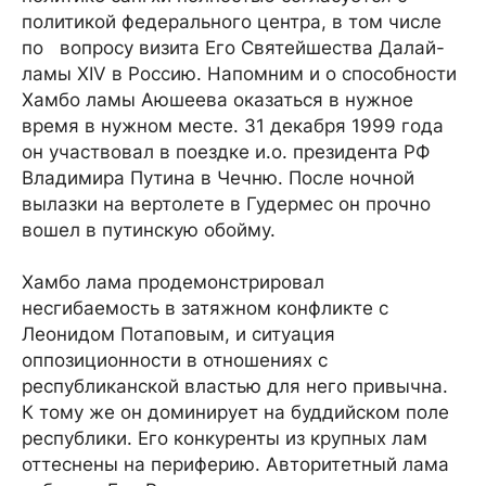
политикой федерального центра, в том числе
по вопросу визита Его Святейшества Далай-
ламы XIV в Россию. Напомним и о способности
Хамбо ламы Аюшеева оказаться в нужное
время в нужном месте. 31 декабря 1999 года
он участвовал в поездке и.о. президента РФ
Владимира Путина в Чечню. После ночной
вылазки на вертолете в Гудермес он прочно
вошел в путинскую обойму.
Хамбо лама продемонстрировал
несгибаемость в затяжном конфликте с
Леонидом Потаповым, и ситуация
оппозиционности в отношениях с
республиканской властью для него привычна.
К тому же он доминирует на буддийском поле
республики. Его конкуренты из крупных лам
оттеснены на периферию. Авторитетный лама