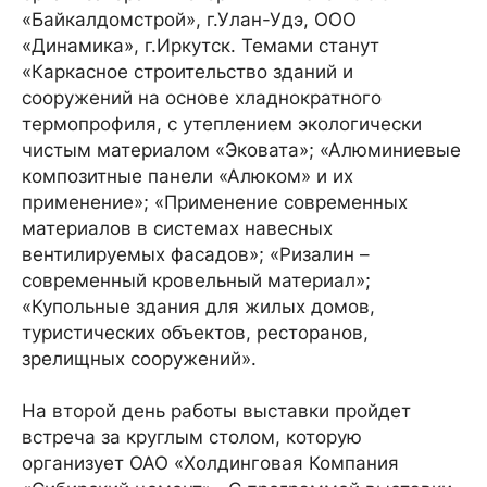
«Байкалдомстрой», г.Улан-Удэ, ООО
«Динамика», г.Иркутск. Темами станут
«Каркасное строительство зданий и
сооружений на основе хладнократного
термопрофиля, с утеплением экологически
чистым материалом «Эковата»; «Алюминиевые
композитные панели «Алюком» и их
применение»; «Применение современных
материалов в системах навесных
вентилируемых фасадов»; «Ризалин –
современный кровельный материал»;
«Купольные здания для жилых домов,
туристических объектов, ресторанов,
зрелищных сооружений».
На второй день работы выставки пройдет
встреча за круглым столом, которую
организует ОАО «Холдинговая Компания