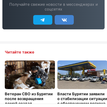
Получайте свежие новости в мессенджерах и
соцсетях
Читайте также
Ветеран СВО из Бурятии
Власти Бурятии заявили
после возвращения
о стабилизации ситуаци
домой создал
с обеспечением региона