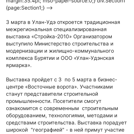
margin:35.4pt; mso-paper-source:0;} div.Section1
{page:Section1;} -->
3 марта в Улан-Удэ откроется традиционная
межрегиональная специализированная
выставка «Стройка-2010» Организатором
выступило Министерство строительства и
модернизации и жилищно-коммунального
комплекса Бурятии и ООО «Улан-Удэнская
ярмарка».
Выставка пройдет с 3 по 5 марта в бизнес-
центре «Восточные ворота». Участниками
станут представители строительной
промышленности. Посетители смогут
ознакомится с современным строительным
оборудованием, технологиями, методами и
средствами строительства. Выставка порадует
широкой "географией" - в ней примут участие