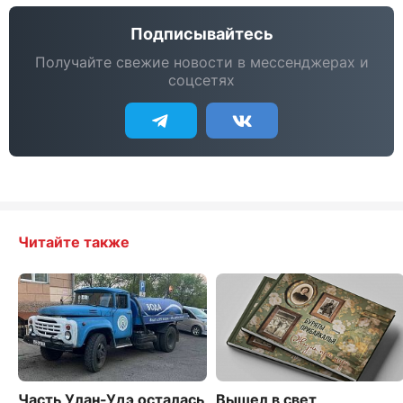
Подписывайтесь
Получайте свежие новости в мессенджерах и
соцсетях
Читайте также
Часть Улан-Удэ осталась
Вышел в свет