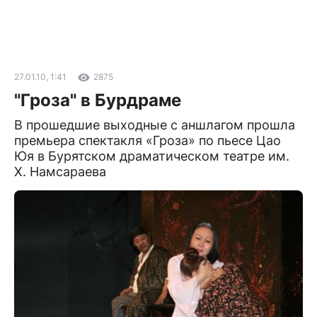
27.01.10, 1:41
2875
"Гроза" в Бурдраме
В прошедшие выходные с аншлагом прошла
премьера спектакля «Гроза» по пьесе Цао
Юя в Бурятском драматическом театре им.
Х. Намсараева