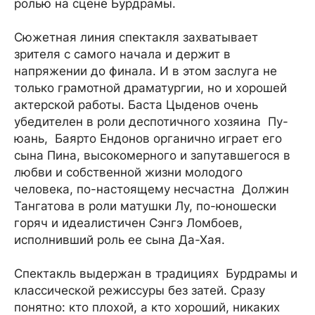
ролью на сцене Бурдрамы.
Сюжетная линия спектакля захватывает
зрителя с самого начала и держит в
напряжении до финала. И в этом заслуга не
только грамотной драматургии, но и хорошей
актерской работы. Баста Цыденов очень
убедителен в роли деспотичного хозяина Пу-
юань, Баярто Ендонов органично играет его
сына Пина, высокомерного и запутавшегося в
любви и собственной жизни молодого
человека, по-настоящему несчастна Должин
Тангатова в роли матушки Лу, по-юношески
горяч и идеалистичен Сэнгэ Ломбоев,
исполнивший роль ее сына Да-Хая.
Спектакль выдержан в традициях Бурдрамы и
классической режиссуры без затей. Сразу
понятно: кто плохой, а кто хороший, никаких