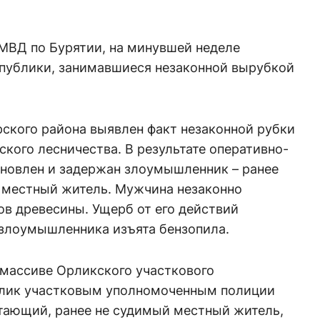
МВД по Бурятии, на минувшей неделе
публики, занимавшиеся незаконной вырубкой
ского района выявлен факт незаконной рубки
ского лесничества. В результате оперативно-
новлен и задержан злоумышленник – ранее
 местный житель. Мужчина незаконно
ов древесины. Ущерб от его действий
 злоумышленника изъята бензопила.
 массиве Орликского участкового
 Орлик участковым уполномоченным полиции
отающий, ранее не судимый местный житель,