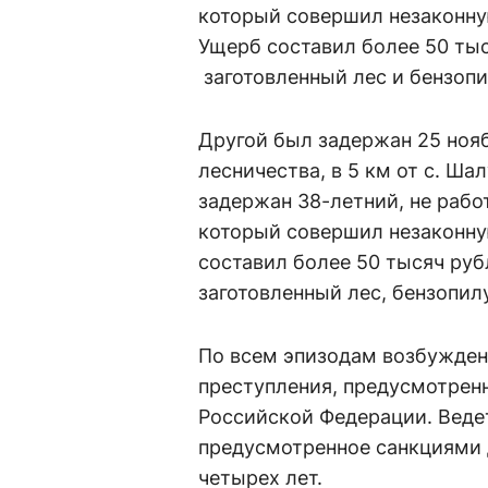
который совершил незаконну
Ущерб составил более 50 ты
заготовленный лес и бензопи
Другой был задержан 25 нояб
лесничества, в 5 км от с. Ш
задержан 38-летний, не рабо
который совершил незаконну
составил более 50 тысяч руб
заготовленный лес, бензопил
По всем эпизодам возбужден
преступления, предусмотренно
Российской Федерации. Веде
предусмотренное санкциями 
четырех лет.