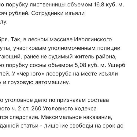
ю порубку лиственницы объемом 16,8 куб. м.
сяч рублей. Сотрудники изъяли
лу.
ря. Так, в лесном массиве Иволгинского
алуты, участковым уполномоченным полиции
тающий, ранее не судимый житель района,
ю порубку сосны объемом 5,08 куб. м. Ущерб
лей. У «черного» лесоруба на месте изъяли
у и грузовую автомашину.
о уголовное дело по признакам состава
го ч. 2 ст. 260 Уголовного кодекса
тся следствие. Максимальное наказание,
данной статьи - лишение свободы на срок до