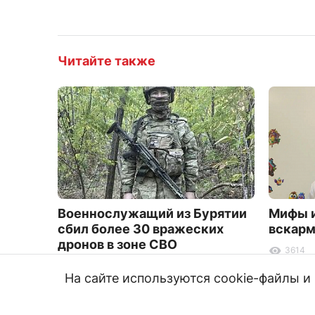
Читайте также
Военнослужащий из Бурятии
Мифы и
сбил более 30 вражеских
вскарм
дронов в зоне СВО
3614
3243
На сайте используются cookie-файлы 