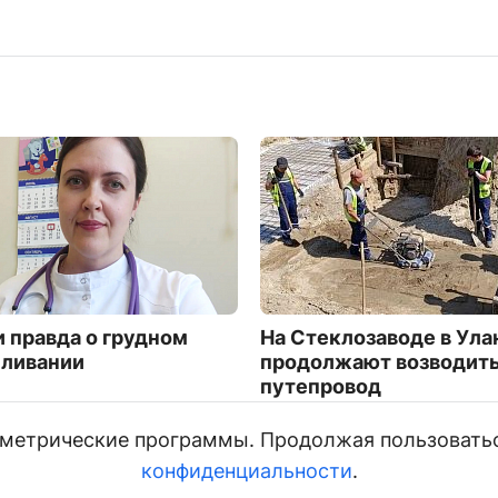
 правда о грудном
На Стеклозаводе в Ула
ливании
продолжают возводит
путепровод
4012
и метрические программы. Продолжая пользовать
конфиденциальности
.