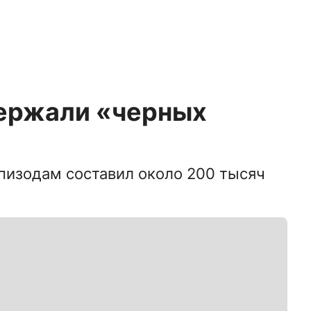
держали «черных
пизодам составил около 200 тысяч