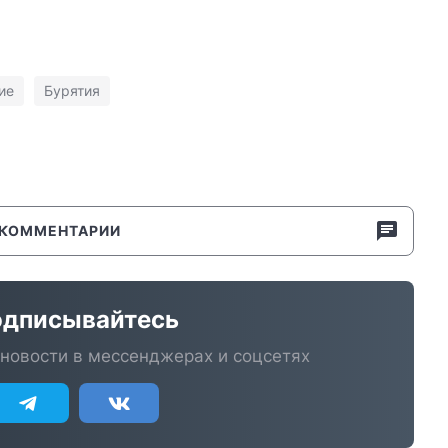
ие
Бурятия
КОММЕНТАРИИ
дписывайтесь
новости в мессенджерах и соцсетях