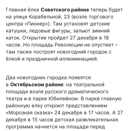
Главная ёлка
Советского района
теперь будет
на улице Корабельной, 23 (возле торгового
центра «Пионер»). Там установят детские
катушки, ледовые фигуры, зальют зимний
каток. Открытие пройдет 27 декабря в 18
часов. Но площадь Революции не опустеет –
там также построят новогодний городок с
ёлкой и праздничной иллюминацией.
Два новогодних городка появятся
в
Октябрьском районе
: на театральной
площади возле русского драматического
театра и в парке Юбилейном. В парке главную
районную елку откроют представлением
«Морозная сказка» 24 декабря в 17 часов. А 27
декабря в 15 часов детская развлекательная
программа начнется на площади перед