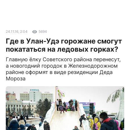
24.11.16, 2:04
5694
Где в Улан-Удэ горожане смогут
покататься на ледовых горках?
Главную ёлку Советского района перенесут,
а новогодний городок в Железнодорожном
районе оформят в виде резиденции Деда
Мороза