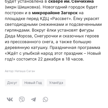
будет установлена в
сквере им. Сенчихина
(мкрн Шишковка). Новогодний городок будет
построен и в
микрорайоне Загорск
на
площадке перед КДЦ «Рассвет». Ёлку украсят
светодиодными снежинками и подсвеченными
гирляндами. Вокруг ёлки установят фигуры
Деда Мороза, Снегурочки и сказочных героев
из прессованного снега, а также большую
деревянную катушку. Праздничная программа
«Ждёт с улыбкой народ этот праздник – Новый
год!» состоится 22 декабря в 18 часов.
Автор: Наташа Саган
Досуг
Новый Год
УланУдэ