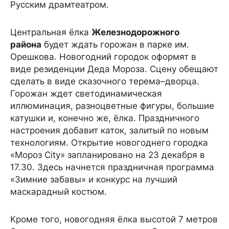
Русским драмтеатром.
Центральная ёлка
Железнодорожного
района
будет ждать горожан в парке им.
Орешкова. Новогодний городок оформят в
виде резиденции Деда Мороза. Сцену обещают
сделать в виде сказочного терема–дворца.
Горожан ждет светодинамическая
иллюминация, разноцветные фигуры, большие
катушки и, конечно же, ёлка. Праздничного
настроения добавит каток, залитый по новым
технологиям. Открытие новогоднего городка
«Мороз City» запланировано на 23 декабря в
17.30. Здесь начнется праздничная программа
«Зимние забавы» и конкурс на лучший
маскарадный костюм.
Кроме того, новогодняя ёлка высотой 7 метров