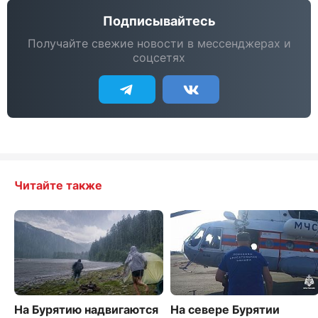
Подписывайтесь
Получайте свежие новости в мессенджерах и
соцсетях
Читайте также
На Бурятию надвигаются
На севере Бурятии