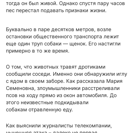
тогда он был живой. Однако спустя пару часов
пес перестал подавать признаки жизни.
Буквально в паре десятков метров, возле
остановки общественного транспорта лежит
еще один труп собаки — щенок. Его настигли
примерно в то же время.
О том, что животных травят дротиками
сообщили соседи. Именно они обнаружили иглу
с ядом в своем заборе. Как рассказала Мария
Семеновна, злоумышленники расстреливали
псов на ходу прямо из окон автомобиля. До
этого неизвестные подкидывали
собакам отравленную еду.
Как выяснили журналисты телекомпании,
нынешняя атака – далеко не первая.