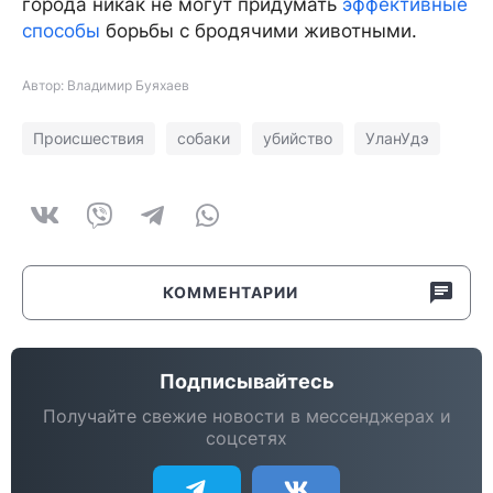
города никак не могут придумать
эффективные
способы
борьбы с бродячими животными.
Автор: Владимир Буяхаев
Происшествия
собаки
убийство
УланУдэ
КОММЕНТАРИИ
Подписывайтесь
Получайте свежие новости в мессенджерах и
соцсетях