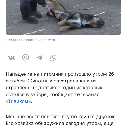
Скриншот с сайта tvcom-tv.ru
Нападение на питомник произошло утром 26
октября. Животных расстреливали из
отравленных дротиков, один из которых
остался в заборе, сообщает телеканал
«Тивиком»
.
Меньше всего повезло псу по кличке Дружок.
Его хозяйка обнаружила сегодня утром, еще