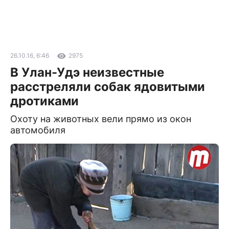
26.10.16, 6:46
2975
В Улан-Удэ неизвестные
расстреляли собак ядовитыми
дротиками
Охоту на животных вели прямо из окон
автомобиля