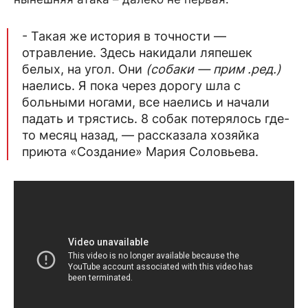
- Такая же история в точности —
отравление. Здесь накидали ляпешек
белых, на угол. Они
(собаки — прим .ред.)
наелись. Я пока через дорогу шла с
больными ногами, все наелись и начали
падать и трястись. 8 собак потерялось где-
то месяц назад, — рассказала хозяйка
приюта «Создание» Мария Соловьева.