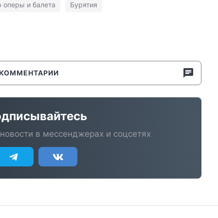
р оперы и балета
Бурятия
КОММЕНТАРИИ
дписывайтесь
новости в мессенджерах и соцсетях