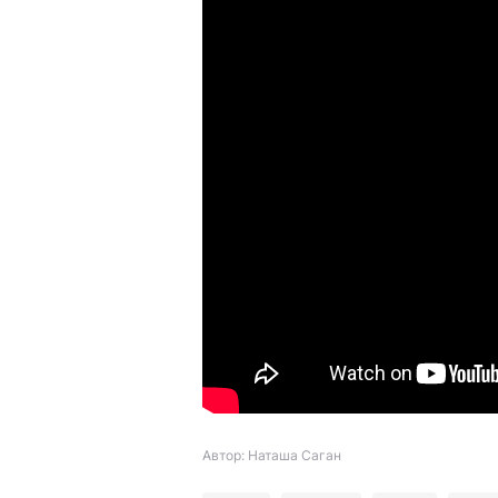
Автор: Наташа Саган