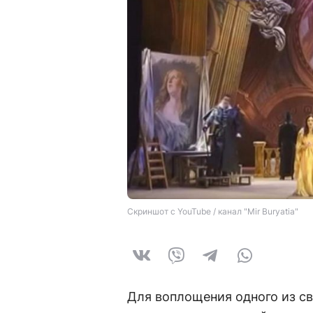
Скриншот с YouTube / канал "Mir Buryatia"
Для воплощения одного из с