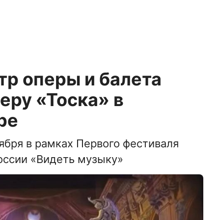
тр оперы и балета
еру «Тоска» в
ре
ября в рамках Первого фестиваля
оссии «Видеть музыку»