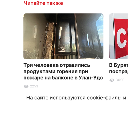
Читайте также
Три человека отравились
В Буря
продуктами горения при
постра
пожаре на балконе в Улан-Удэ
3090
2253
На сайте используются cookie-файлы 