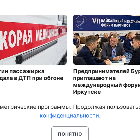
тии пассажирка
Предпринимателей Бу
дала в ДТП при обгоне
приглашают на
международный форум
Иркутске
5338
и метрические программы. Продолжая пользовать
конфиденциальности
.
ПОНЯТНО