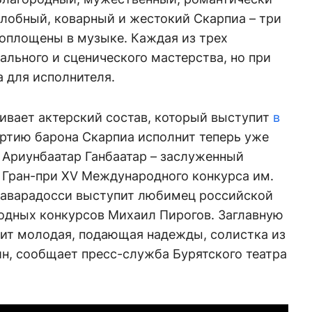
злобный, коварный и жестокий Скарпиа – три
воплощены в музыке. Каждая из трех
ального и сценического мастерства, но при
 для исполнителя.
ивает актерский состав, который выступит
в
ртию барона Скарпиа исполнит теперь уже
 Ариунбаатар Ганбаатар – заслуженный
 Гран-при XV Международного конкурса им.
Каварадосси выступит любимец российской
одных конкурсов Михаил Пирогов. Заглавную
ит молодая, подающая надежды, солистка из
н, сообщает пресс-служба Бурятского театра