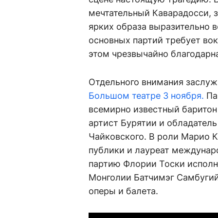
мечтательный Каварадосси, 
ярких образа выразительно 
основных партий требует вок
этом чрезвычайно благодарна
Отдельного внимания заслуж
Большом театре 3 ноября.
Па
всемирно известный баритон
артист Бурятии и обладатель
Чайковского. В роли Марио 
публики и лауреат междунар
партию Флории Тоски исполн
Монголии Батчимэг Самбугий
оперы и балета.