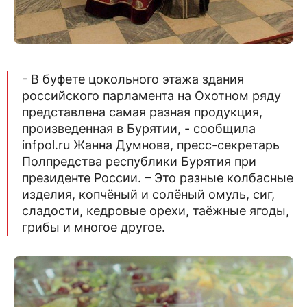
- В буфете цокольного этажа здания
российского парламента на Охотном ряду
представлена самая разная продукция,
произведенная в Бурятии, - сообщила
infpol.ru Жанна Думнова, пресс-секретарь
Полпредства республики Бурятия при
президенте России. – Это разные колбасные
изделия, копчёный и солёный омуль, сиг,
сладости, кедровые орехи, таёжные ягоды,
грибы и многое другое.