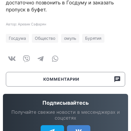
достаточно позвонить в Госдуму и заказать
пропуск в буфет.
Автор: Аревик Сафарян
Госдума
Общество
омуль
Бурятия
КОММЕНТАРИИ
Подписывайтесь
Получайте свежие новости в мессенджерах и
соцсетях