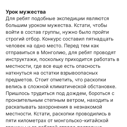
Урок мужества
Для ребят подобные экспедиции являются
большим уроком мужества. Кстати, чтобы
войти в состав группы, нужно было пройти
строгий отбор. Конкурс составил пятнадцать
человек на одно место. Перед тем как
отправиться в Монголию, для ребят проводят
инструктажи, поскольку приходится работать в
местности, где все еще есть опасность
наткнуться на остатки взрывоопасных
предметов. Стоит отметить, что раскопки
велись в сложной климатической обстановке.
Пришлось трудиться под дождем, бороться с
пронзительным степным ветром, находить и
раскапывать захоронения в незнакомой
местности. Кстати, раскопки проводились в
пяти километрах от монгольско-китайской