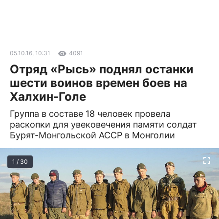
05.10.16, 10:31
4091
Отряд «Рысь» поднял останки
шести воинов времен боев на
Халхин-Голе
Группа в составе 18 человек провела
раскопки для увековечения памяти солдат
Бурят-Монгольской АССР в Монголии
1 / 30