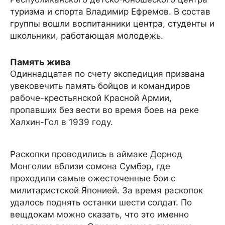
туризма и спорта Владимир Ефремов. В состав
группы вошли воспитанники центра, студенты и
школьники, работающая молодежь.
Память жива
Одиннадцатая по счету экспедиция призвана
увековечить память бойцов и командиров
рабоче-крестьянской Красной Армии,
пропавших без вести во время боев на реке
Халхин-Гол в 1939 году.
Раскопки проводились в аймаке Дорнод
Монголии вблизи сомона Сумбэр, где
проходили самые ожесточенные бои с
милитаристской Японией. За время раскопок
удалось поднять останки шести солдат. По
вещдокам можно сказать, что это именно