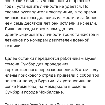
советские воины. Однако, как и в прежние
годы, установить личность не удается. По
словам руководителя экспедиции, в то время
личные жетоны делались из жести, и за более
чем семь десятков лет они истлели и исчезли.
Лишь однажды иркутянам удалось
идентифицировать личности троих танкистов и
летчиков по номерам двигателей военной
техники.
Далее останки передаются работникам музея
сомона Сумбэр для проведения
торжественного перезахоронения. В этом году
члены поискового отряда привезли с собой три
венка от народа Бурятии. Их установили на
сопке Ремезова, на мемориале в сомоне
Сумбэр и городе Чойбалсане.
Также российский отряд «Рысь» принял