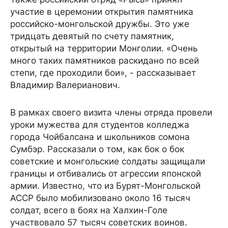
участие в церемонии открытия памятника
российско-монгольской дружбы. Это уже
тридцать девятый по счету памятник,
открытый на территории Монголии. «Очень
много таких памятников раскидано по всей
степи, где проходили бои», - рассказывает
Владимир Валерианович.
В рамках своего визита члены отряда провели
уроки мужества для студентов колледжа
города Чойбалсана и школьников сомона
Сумбэр. Рассказали о том, как бок о бок
советские и монгольские солдаты защищали
границы и отбивались от агрессии японской
армии. Известно, что из Бурят-Монгольской
АССР было мобилизовано около 16 тысяч
солдат, всего в боях на Халхин-Голе
участвовало 57 тысяч советских воинов.