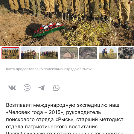
Фото предоставлено поисковым отрядом "Рысь"
Возглавил международную экспедицию наш
«Человек года – 2015», руководитель
поискового отряда «Рысь», старший методист
отдела патриотического воспитания
Республиканского детско-юношеского центра