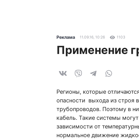
Реклама
11.09.16, 10:26
1103
Применение г
Регионы, которые отличают
опасности выхода из строя 
трубопроводов. Поэтому в н
кабель. Такие системы могут
зависимости от температурн
нормальное движение жидкос