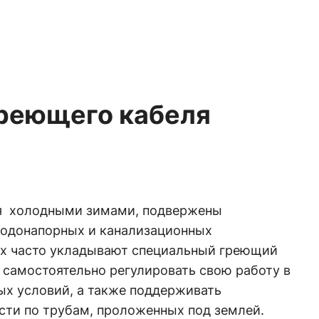
реющего кабеля
ся холодными зимами, подвержены
водонапорных и канализационных
их часто укладывают специальный греющий
 самостоятельно регулировать свою работу в
ых условий, а также поддерживать
ти по трубам, проложенных под землей.