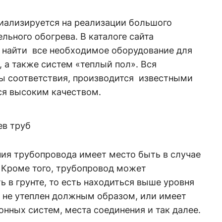
ализируется на реализации большого
льного обогрева. В каталоге сайта
 найти все необходимое оборудование для
, а также систем «теплый пол». Вся
ы соответствия, производится известными
ся высоким качеством.
ев труб
ния трубопровода имеет место быть в случае
. Кроме того, трубопровод может
ь в грунте, то есть находиться выше уровня
н не утеплен должным образом, или имеет
нных систем, места соединения и так далее.