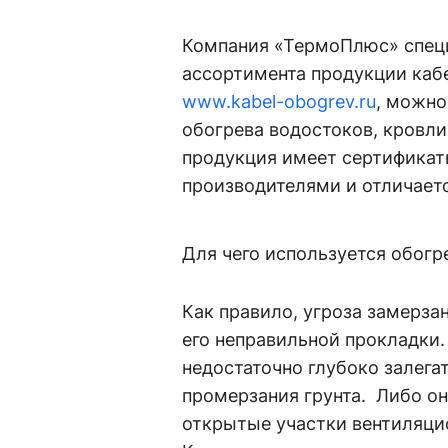
Компания «ТермоПлюс» специ
ассортимента продукции кабе
www.kabel-obogrev.ru
, можно
обогрева водостоков, кровли
продукция имеет сертификат
производителями и отличает
Для чего используется обогр
Как правило, угроза замерза
его неправильной прокладки
недостаточно глубоко залегат
промерзания грунта. Либо о
открытые участки вентиляцио