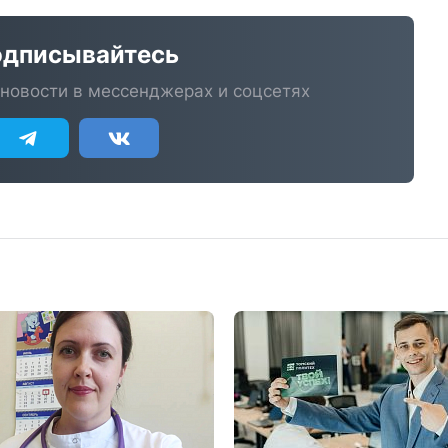
дписывайтесь
новости в мессенджерах и соцсетях