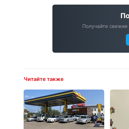
По
Получайте свежие 
Читайте также