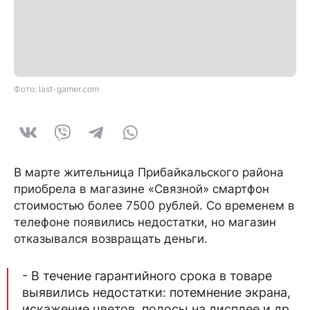
Фото: last-gamer.com
В марте жительница Прибайкальского района
приобрела в магазине «Связной» смартфон
стоимостью более 7500 рублей. Со временем в
телефоне появились недостатки, но магазин
отказывался возвращать деньги.
- В течение гарантийного срока в товаре
выявились недостатки: потемнение экрана,
искажение цветов, полосы на дисплее и др.