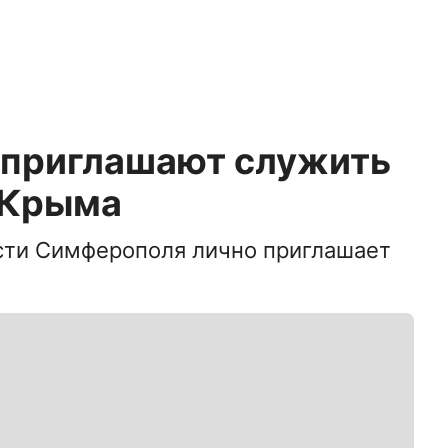
 приглашают служить
 Крыма
сти Симферополя лично приглашает