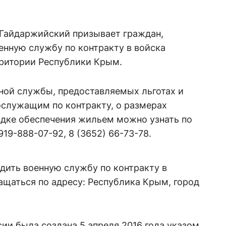
 Гайдаржийский призывает граждан,
енную службу по контракту в войска
рритории Республики Крым.
ной службы, предоставляемых льготах и
ослужащим по контракту, о размерах
ядке обеспечения жильем можно узнать по
19-888-07-92, 8 (3652) 66-73-78.
ить военную службу по контракту в
ащаться по адресу: Республика Крым, город
ии была создана 5 апреля 2016 года указом