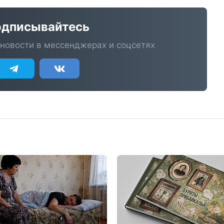
дписывайтесь
новости в мессенджерах и соцсетях