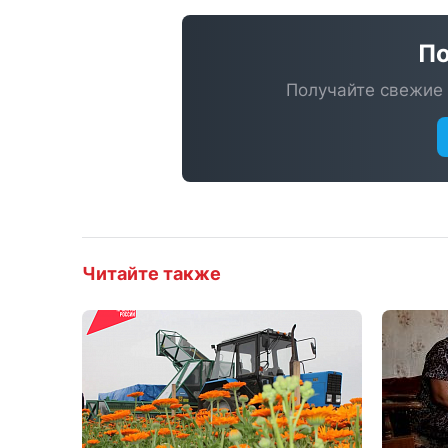
По
Получайте свежие 
Читайте также