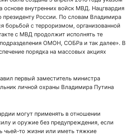
на основе внутренних войск МВД. Нацгвардия
о президенту России. По словам Владимира
ся борьбой с терроризмом, организованной
такте с МВД продолжит исполнять те
 подразделения ОМОН, СОБРа и так далее». В
спечение порядка на массовых акциях
авил первый заместитель министра
альник личной охраны Владимира Путина
ардии могут применять в отношении
илу и оружие без предупреждения, если
ь чьей-то жизни или иметь тяжкие