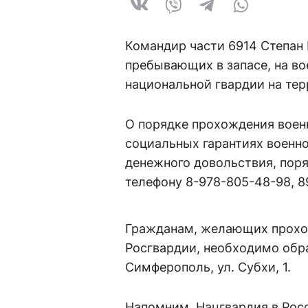
Командир части 6914 Степан
пребывающих в запасе, на во
национальной гвардии на те
О порядке прохождения воен
социальных гарантиях военн
денежного довольствия, пор
телефону 8-978-805-48-98, 89
Гражданам, желающих проход
Росгвардии, необходимо обр
Симферополь, ул. Субхи, 1.
Напомним, Нацгвардия в Росс