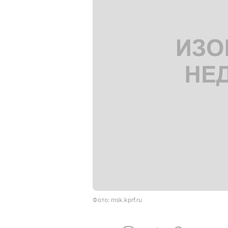
Фото: msk.kprf.ru