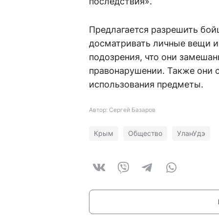
последствия».
Предлагается разрешить бой
досматривать личные вещи и 
подозрения, что они замеша
правонарушении. Также они 
использования предметы.
Автор: Сергей Базаров
Крым
Общество
УланУдэ