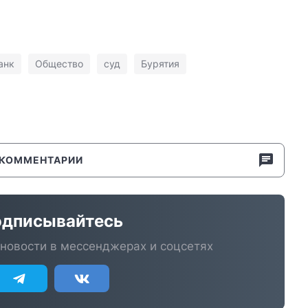
анк
Общество
суд
Бурятия
КОММЕНТАРИИ
дписывайтесь
новости в мессенджерах и соцсетях