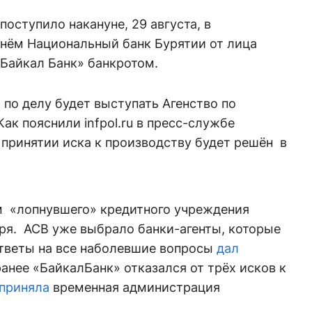
оступило накануне, 29 августа, в
 нём Национальный банк Бурятии от лица
«Байкал Банк» банкротом.
 по делу будет выступать Агенство по
ак пояснили infpol.ru в пресс-службе
 принятии иска к производству будет решён в
 «лопнувшего» кредитного учреждения
бря. АСВ уже выбрало банки-агенты, которые
Ответы на все наболевшие вопросы
дал
ранее «БайкалБанк» отказался от трёх исков к
приняла
временная администрация