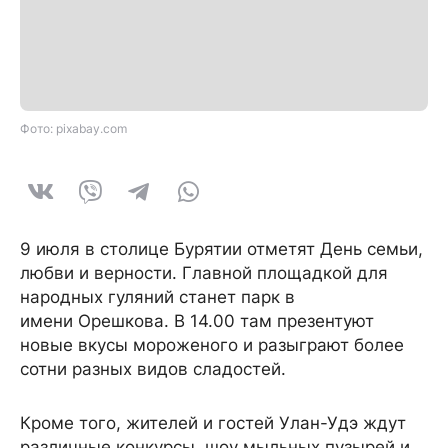
Фото: pixabay.com
9 июля в столице Бурятии отметят День семьи,
любви и верности. Главной площадкой для
народных гуляний станет парк в
имени Орешкова. В 14.00 там презентуют
новые вкусы мороженого и разыграют более
сотни разных видов сладостей.
Кроме того, жителей и гостей Улан-Удэ ждут
различные конкурсы, шоу мыльных пузырей и