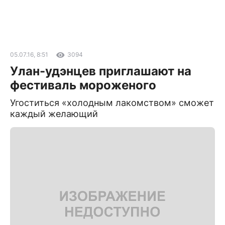
05.07.16, 8:51
3094
Улан-удэнцев приглашают на
фестиваль мороженого
Угоститься «холодным лакомством» сможет
каждый желающий