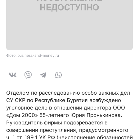
Фото: business-and-money.ru
Отделом по расследованию особо важных дел
СУ СКР по Республике Бурятия возбуждено
уголовное дело в отношении директора ООО
«Дом 2000» 55-летнего Юрия Пронькинова.
Руководитель фирмы подозревается в
совершении преступления, предусмотренного
ч. 1 ст. 199.1 УК РФ (неисполнение обязанностей