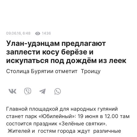
09.06.16, 6:48
1436
Улан-удэнцам предлагают
заплести косу берёзе и
искупаться под дождём из леек
Столица Бурятии отметит Троицу
Главной площадкой для народных гуляний
станет парк «Юбилейный»: 19 июня в 12.00 там
состоится праздник «Зелёные святки».
Жителей и гостям города ждут различные