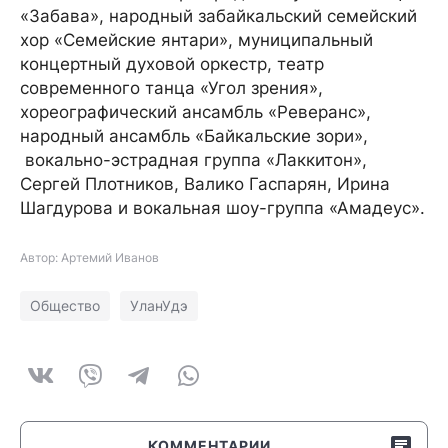
«Забава», народный забайкальский семейский
хор «Семейские янтари», муниципальный
концертный духовой оркестр, театр
современного танца «Угол зрения»,
хореографический ансамбль «Реверанс»,
народный ансамбль «Байкальские зори»,
вокально-эстрадная группа «Лаккитон»,
Сергей Плотников, Валико Гаспарян, Ирина
Шагдурова и вокальная шоу-группа «Амадеус».
Автор: Артемий Иванов
Общество
УланУдэ
КОММЕНТАРИИ