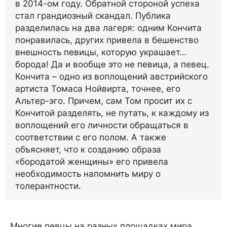
в 2014-ом году. Обратной стороной успеха
стал грандиозный скандал. Публика
разделилась на два лагеря: одним Кончита
понравилась, других привела в бешенство
внешность певицы, которую украшает…
борода! Да и вообще это не певица, а певец.
Кончита – одно из воплощений австрийского
артиста Томаса Нойвирта, точнее, его
Альтер-эго. Причем, сам Том просит их с
Кончитой разделять, не путать, к каждому из
воплощений его личности обращаться в
соответствии с его полом. А также
объясняет, что к созданию образа
«бородатой женщины» его привела
необходимость напомнить миру о
толерантности.
Многие певцы на разных площадках мира