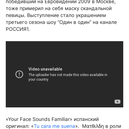
победивший на Евровидении 2009 в Москве,
тоже примерил на себя маску скандальной
певицы. Выступление стало украшением
третьего сезона шоу “Один в один” на канале
РОССИЯ1.
«Your Face Sounds Familiar» испанский
оригинал: «
Tu cara me suena
». Ματθιλδη в роли