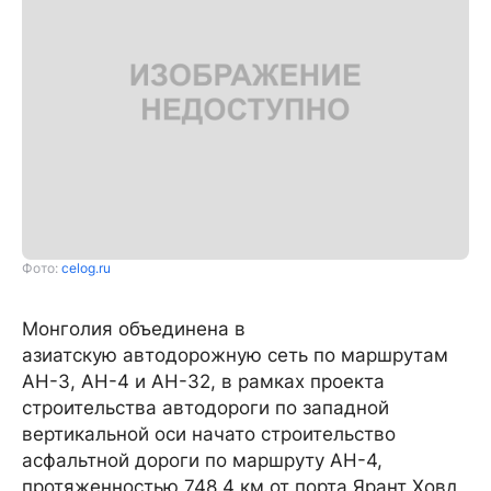
Фото:
celog.ru
Монголия объединена в
азиатскую автодорожную сеть по маршрутам
АН-3, АН-4 и АН-32, в рамках проекта
строительства автодороги по западной
вертикальной оси начато строительство
асфальтной дороги по маршруту АН-4,
протяженностью 748.4 км от порта Ярант Ховд