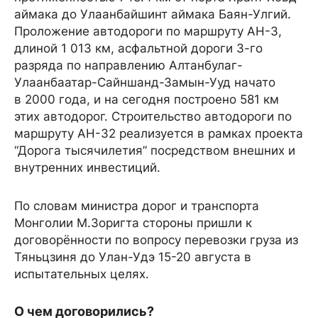
аймака до Улаанбайшинт аймака Баян-Улгий.
Проложение автодороги по маршруту АН-3,
длиной 1 013 км, асфальтной дороги 3-го
разряда по направлению Алтанбулаг-
Улаанбаатар-Сайншанд-Замын-Ууд начато
в 2000 года, и на сегодня построено 581 км
этих автодорог. Строительство автодороги по
маршруту АН-32 реализуется в рамках проекта
“Дорога тысячилетия” посредством внешних и
внутренних инвестиций.
По словам министра дорог и транспорта
Монголии М.Зоригта стороны пришли к
договорённости по вопросу перевозки груза из
Тяньцзиня до Улан-Удэ 15-20 августа в
испытательных целях.
О чем договорились?