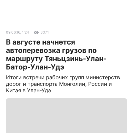
09.06.16, 1:24
3071
В августе начнется
автоперевозка грузов по
маршруту Тяньцзинь-Улан-
Батор-Улан-Удэ
Итоги встречи рабочих групп министерств
дорог и транспорта Монголии, России и
Китая в Улан-Удэ