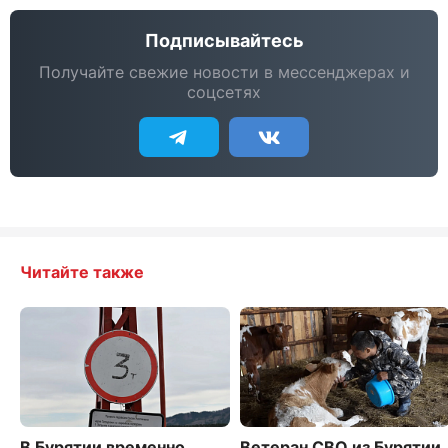
Подписывайтесь
Получайте свежие новости в мессенджерах и
соцсетях
Читайте также
В Бурятии временно
Ветеран СВО из Бурятии